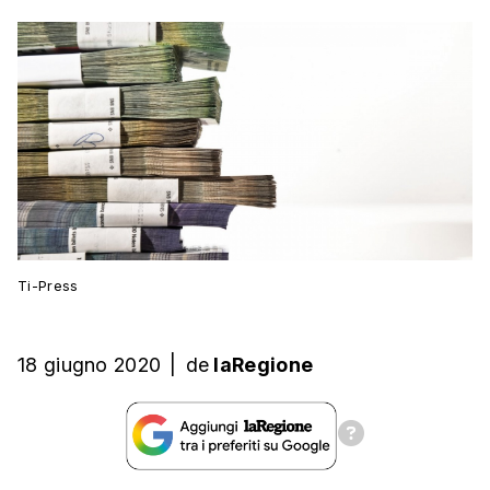
Ti-Press
18 giugno 2020
|
de
laRegione