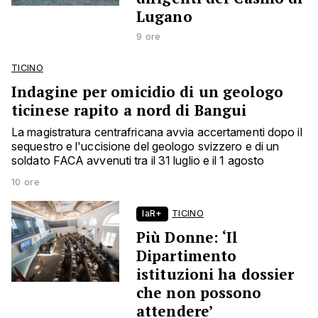
Lugano
9 ore
TICINO
Indagine per omicidio di un geologo
ticinese rapito a nord di Bangui
La magistratura centrafricana avvia accertamenti dopo il
sequestro e l'uccisione del geologo svizzero e di un
soldato FACA avvenuti tra il 31 luglio e il 1 agosto
10 ore
laR+
TICINO
Più Donne: ‘Il
Dipartimento
istituzioni ha dossier
che non possono
attendere’