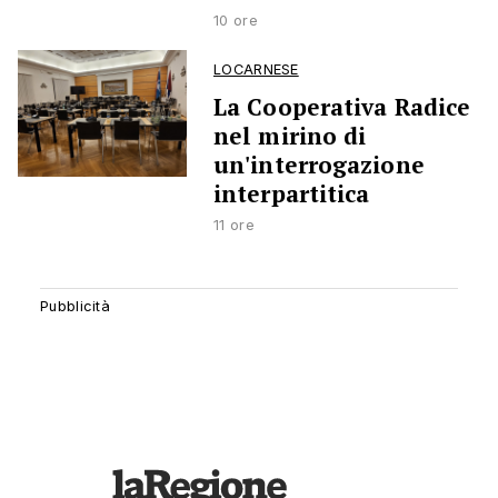
10 ore
LOCARNESE
La Cooperativa Radice
nel mirino di
un'interrogazione
interpartitica
11 ore