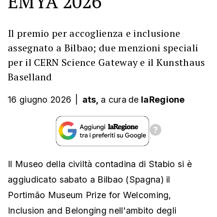
EMYA 2026
Il premio per accoglienza e inclusione
assegnato a Bilbao; due menzioni speciali
per il CERN Science Gateway e il Kunsthaus
Baselland
16 giugno 2026
|
ats,
a cura
de
laRegione
Il Museo della civiltà contadina di Stabio si è
aggiudicato sabato a Bilbao (Spagna) il
Portimão Museum Prize for Welcoming,
Inclusion and Belonging nell'ambito degli