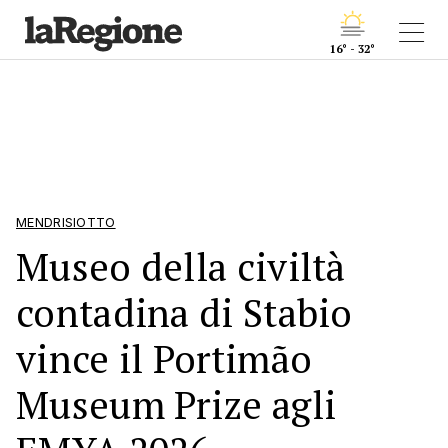
16° - 32°
MENDRISIOTTO
Museo della civiltà
contadina di Stabio
vince il Portimão
Museum Prize agli