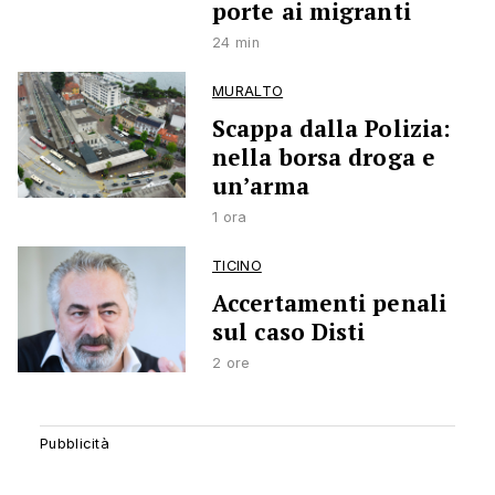
porte ai migranti
24 min
MURALTO
Scappa dalla Polizia:
nella borsa droga e
un’arma
1 ora
TICINO
Accertamenti penali
sul caso Disti
2 ore