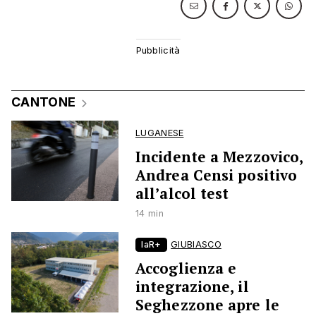
CANTONE
LUGANESE
Incidente a Mezzovico,
Andrea Censi positivo
all’alcol test
14 min
laR+
GIUBIASCO
Accoglienza e
integrazione, il
Seghezzone apre le