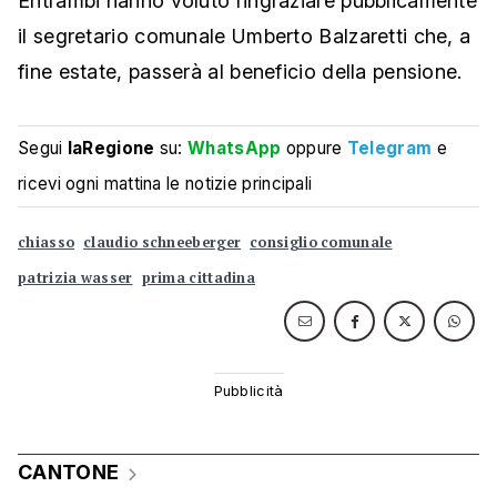
Entrambi hanno voluto ringraziare pubblicamente
il segretario comunale Umberto Balzaretti che, a
fine estate, passerà al beneficio della pensione.
Segui
laRegione
su:
WhatsApp
oppure
Telegram
e
ricevi ogni mattina le notizie principali
chiasso
claudio schneeberger
consiglio comunale
patrizia wasser
prima cittadina
CANTONE