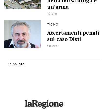
nella borsa droga e
un’arma
19 ore
TICINO
Accertamenti penali
sul caso Disti
20 ore