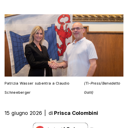
Patrizia Wasser subentra a Claudio
(Ti-Press/Benedetto
Schneeberger
Galli)
15 giugno 2026
|
di
Prisca Colombini