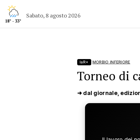
Sabato, 8 agosto 2026
18° - 33°
laR+
MORBIO INFERIORE
Torneo di c
➜ dal giornale, edizio
Il lavoro dei n