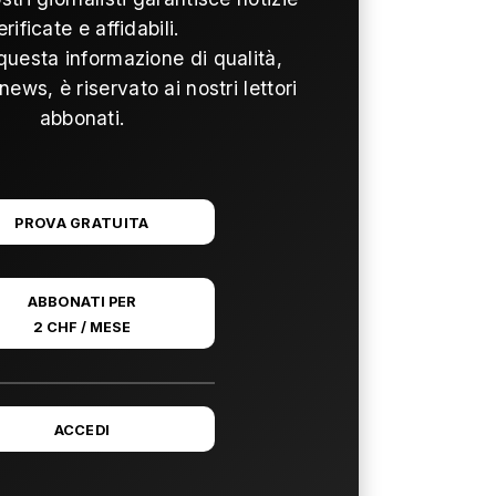
erificate e affidabili.
questa informazione di qualità,
news, è riservato ai nostri lettori
abbonati.
PROVA GRATUITA
ABBONATI PER
2 CHF / MESE
ACCEDI