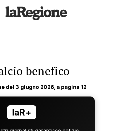
alcio benefico
ne del 3 giugno 2026, a pagina 12
laR+
ostri giornalisti garantisce notizie