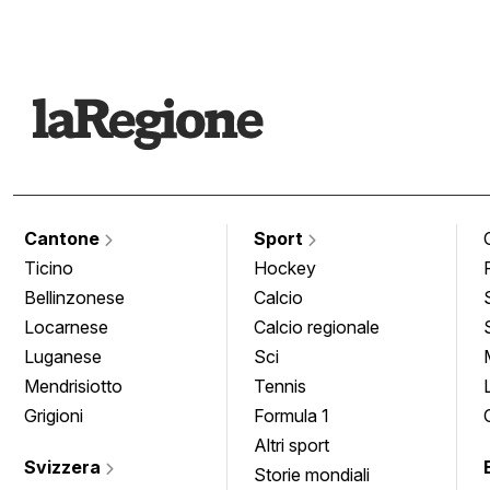
Cantone
Sport
Ticino
Hockey
Bellinzonese
Calcio
Locarnese
Calcio regionale
Luganese
Sci
Mendrisiotto
Tennis
Grigioni
Formula 1
Altri sport
Svizzera
Storie mondiali