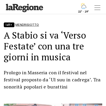
22° - 29°
laR+
MENDRISIOTTO
A Stabio si va ‘Verso
Festate’ con una tre
giorni in musica
Prologo in Masseria con il festival nel
festival proposto da ‘Ul suu in cadrega’. Tra
sonorità popolari e burattini