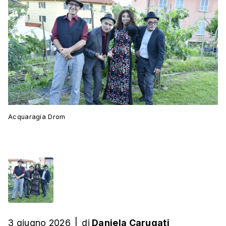
Acquaragia Drom
3 giugno 2026
|
di
Daniela Carugati