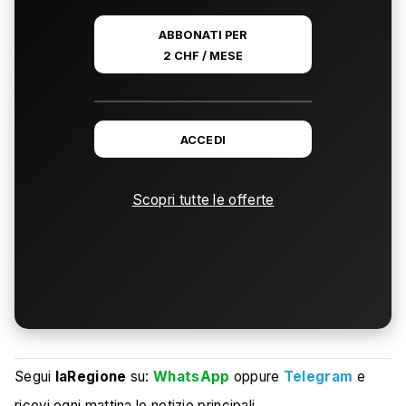
ABBONATI PER
2 CHF / MESE
ACCEDI
Scopri tutte le offerte
Segui
laRegione
su:
WhatsApp
oppure
Telegram
e
ricevi ogni mattina le notizie principali