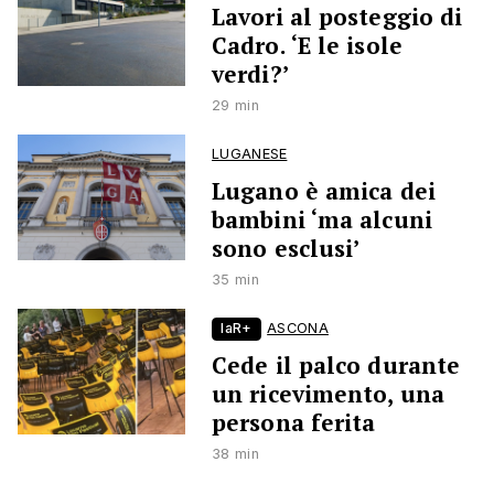
Lavori al posteggio di
Cadro. ‘E le isole
verdi?’
29 min
LUGANESE
Lugano è amica dei
bambini ‘ma alcuni
sono esclusi’
35 min
laR+
ASCONA
Cede il palco durante
un ricevimento, una
persona ferita
38 min