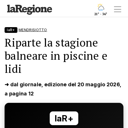
21° - 36°
laR+
MENDRISIOTTO
Riparte la stagione
balneare in piscine e
lidi
➜ dal giornale, edizione del 20 maggio 2026,
a pagina 12
laR+