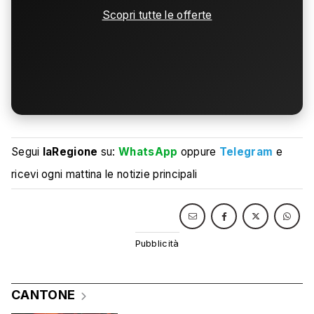
Scopri tutte le offerte
Segui
laRegione
su:
WhatsApp
oppure
Telegram
e
ricevi ogni mattina le notizie principali
CANTONE