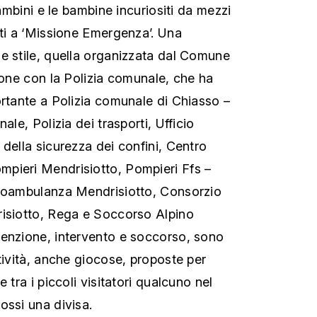
bambini e le bambine incuriositi da mezzi
ati a ‘Missione Emergenza’. Una
e stile, quella organizzata dal Comune
ione con la Polizia comunale, che ha
ortante a Polizia comunale di Chiasso –
ale, Polizia dei trasporti, Ufficio
della sicurezza dei confini, Centro
pieri Mendrisiotto, Pompieri Ffs –
utoambulanza Mendrisiotto, Consorzio
risiotto, Rega e Soccorso Alpino
venzione, intervento e soccorso, sono
tività, anche giocose, proposte per
 tra i piccoli visitatori qualcuno nel
ossi una divisa.