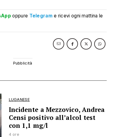
sApp
oppure
Telegram
e ricevi ogni mattina le
LUGANESE
Incidente a Mezzovico, Andrea
Censi positivo all’alcol test
con 1,1 mg/l
4 ore