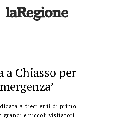
a a Chiasso per
Emergenza’
icata a dieci enti di primo
 grandi e piccoli visitatori