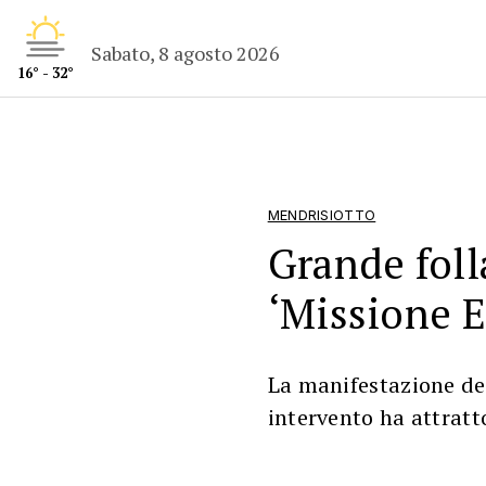
Sabato, 8 agosto 2026
16° - 32°
MENDRISIOTTO
Grande foll
‘Missione 
La manifestazione ded
intervento ha attratto