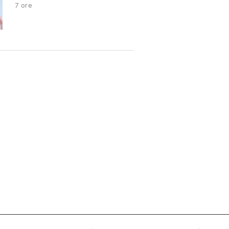
7 ore