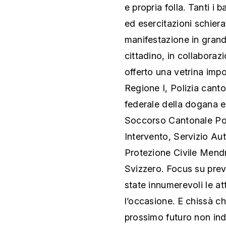
e propria folla. Tanti i 
ed esercitazioni schier
manifestazione in grand
cittadino, in collaboraz
offerto una vetrina imp
Regione I, Polizia canton
federale della dogana e 
Soccorso Cantonale Pom
Intervento, Servizio A
Protezione Civile Mend
Svizzero. Focus su pre
state innumerevoli le at
l’occasione. E chissà che
prossimo futuro non ind