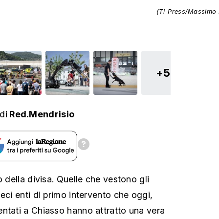
(Ti-Press/Massimo P
+5
di
Red.Mendrisio
o della divisa. Quelle che vestono gli
eci enti di primo intervento che oggi,
ntati a Chiasso hanno attratto una vera