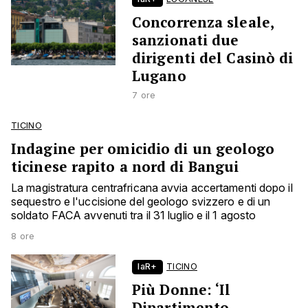
Concorrenza sleale,
sanzionati due
dirigenti del Casinò di
Lugano
7 ore
TICINO
Indagine per omicidio di un geologo
ticinese rapito a nord di Bangui
La magistratura centrafricana avvia accertamenti dopo il
sequestro e l'uccisione del geologo svizzero e di un
soldato FACA avvenuti tra il 31 luglio e il 1 agosto
8 ore
laR+
TICINO
Più Donne: ‘Il
Dipartimento