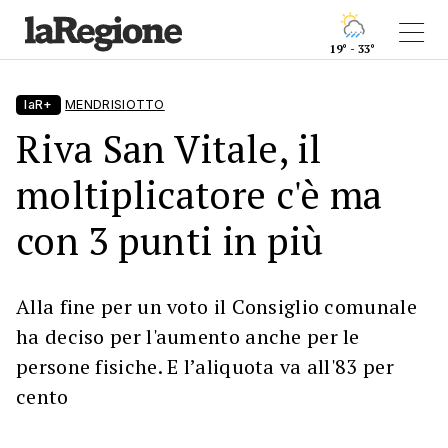
19° - 33°
laR+
MENDRISIOTTO
Riva San Vitale, il
moltiplicatore c'è ma
con 3 punti in più
Alla fine per un voto il Consiglio comunale
ha deciso per l'aumento anche per le
persone fisiche. E l’aliquota va all'83 per
cento