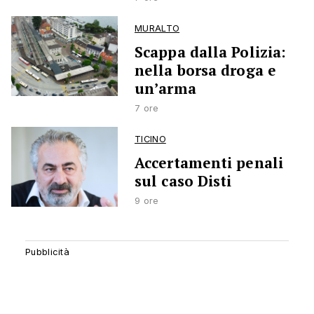
MURALTO
Scappa dalla Polizia:
nella borsa droga e
un’arma
7 ore
TICINO
Accertamenti penali
sul caso Disti
9 ore