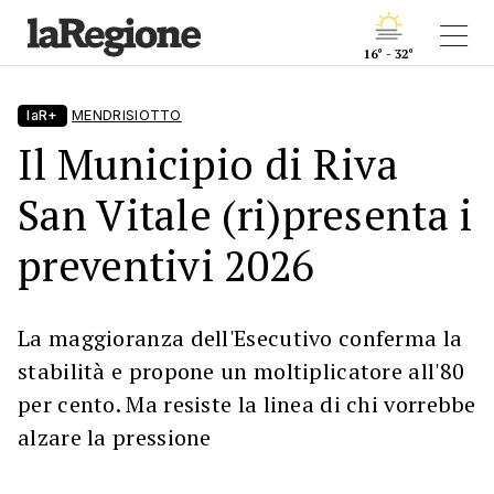
16° - 32°
laR+
MENDRISIOTTO
Il Municipio di Riva
San Vitale (ri)presenta i
preventivi 2026
La maggioranza dell'Esecutivo conferma la
stabilità e propone un moltiplicatore all'80
per cento. Ma resiste la linea di chi vorrebbe
alzare la pressione