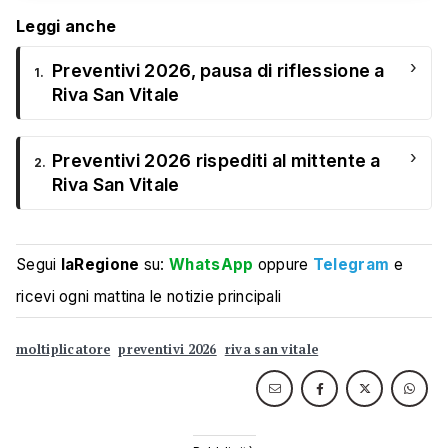
Leggi anche
›
Preventivi 2026, pausa di riflessione a
1.
Riva San Vitale
›
Preventivi 2026 rispediti al mittente a
2.
Riva San Vitale
Segui
laRegione
su:
WhatsApp
oppure
Telegram
e
ricevi ogni mattina le notizie principali
moltiplicatore
preventivi 2026
riva san vitale