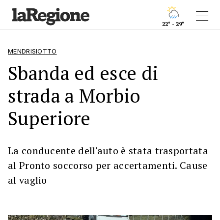
22° - 29°
MENDRISIOTTO
Sbanda ed esce di
strada a Morbio
Superiore
La conducente dell'auto è stata trasportata
al Pronto soccorso per accertamenti. Cause
al vaglio