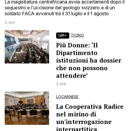
La magistratura centrafricana avvia accertamenti dopo il
sequestro e l'uccisione del geologo svizzero e di un
soldato FACA avvenuti tra il 31 luglio e il 1 agosto
2 ore
laR+
TICINO
Più Donne: ‘Il
Dipartimento
istituzioni ha dossier
che non possono
attendere’
2 ore
LOCARNESE
La Cooperativa Radice
nel mirino di
un'interrogazione
interpartitica