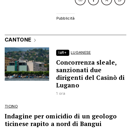
CANTONE
laR+
LUGANESE
Concorrenza sleale,
sanzionati due
dirigenti del Casinò di
Lugano
1 ora
TICINO
Indagine per omicidio di un geologo
ticinese rapito a nord di Bangui