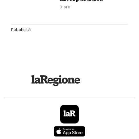
3 ore