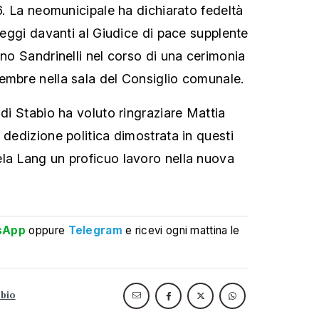
26. La neomunicipale ha dichiarato fedeltà
 leggi davanti al Giudice di pace supplente
ano Sandrinelli nel corso di una cerimonia
embre nella sala del Consiglio comunale.
 di Stabio ha voluto ringraziare Mattia
 dedizione politica dimostrata in questi
la Lang un proficuo lavoro nella nuova
sApp
oppure
Telegram
e ricevi ogni mattina le
abio