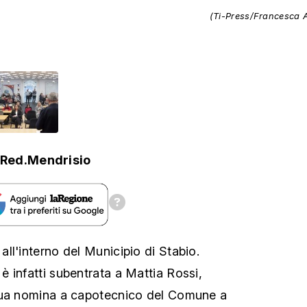
(Ti-Press/Francesca 
Red.Mendrisio
ll'interno del Municipio di Stabio.
è infatti subentrata a Mattia Rossi,
sua nomina a capotecnico del Comune a