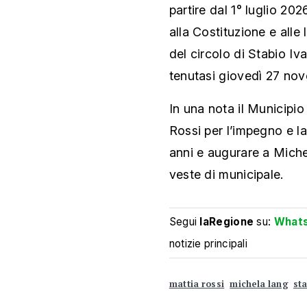
partire dal 1° luglio 20
alla Costituzione e alle
del circolo di Stabio Iv
tenutasi giovedì 27 nov
In una nota il Municipio
Rossi per l’impegno e la
anni e augurare a Miche
veste di municipale.
Segui
laRegione
su:
What
notizie principali
mattia rossi
michela lang
st