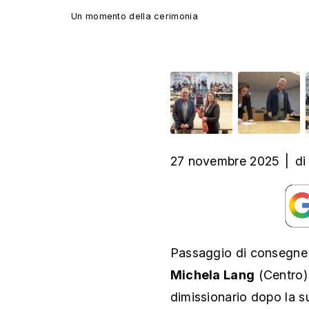
Un momento della cerimonia
27 novembre 2025
|
di
Passaggio di consegne a
Michela Lang
(Centro) 
dimissionario dopo la 