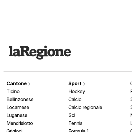
Cantone
Sport
Ticino
Hockey
Bellinzonese
Calcio
Locarnese
Calcio regionale
Luganese
Sci
Mendrisiotto
Tennis
Grigioni
Formula 1