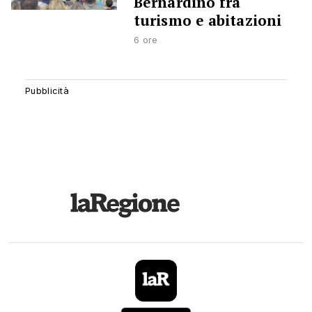
Bernardino fra
turismo e abitazioni
6 ore