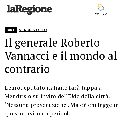
22° - 33°
laR+
MENDRISIOTTO
Il generale Roberto
Vannacci e il mondo al
contrario
L'eurodeputato italiano farà tappa a
Mendrisio su invito dell'Udc della città.
‘Nessuna provocazione’. Ma c'è chi legge in
questo invito un pericolo