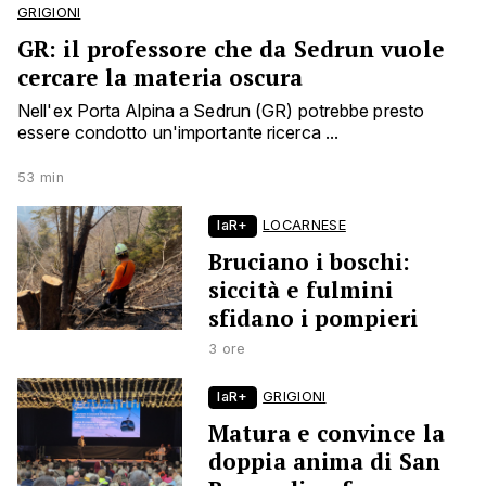
GRIGIONI
GR: il professore che da Sedrun vuole
cercare la materia oscura
Nell'ex Porta Alpina a Sedrun (GR) potrebbe presto
essere condotto un'importante ricerca ...
53 min
laR+
LOCARNESE
Bruciano i boschi:
siccità e fulmini
sfidano i pompieri
3 ore
laR+
GRIGIONI
Matura e convince la
doppia anima di San