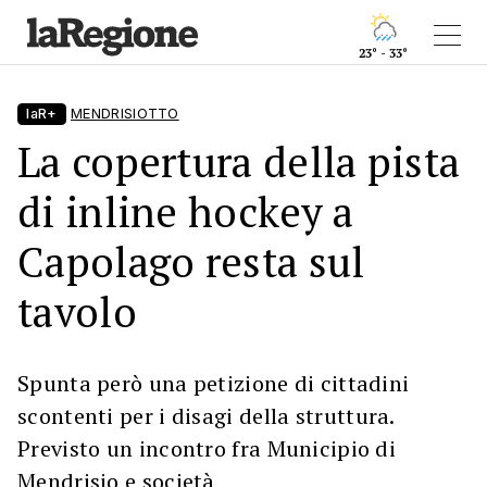
23° - 33°
laR+
MENDRISIOTTO
La copertura della pista
di inline hockey a
Capolago resta sul
tavolo
Spunta però una petizione di cittadini
scontenti per i disagi della struttura.
Previsto un incontro fra Municipio di
Mendrisio e società