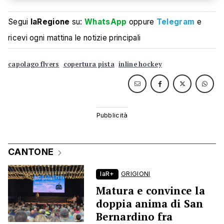
Segui
laRegione
su:
WhatsApp
oppure
Telegram
e
ricevi ogni mattina le notizie principali
capolago flyers
copertura pista
inline hockey
CANTONE
laR+
GRIGIONI
Matura e convince la
doppia anima di San
Bernardino fra