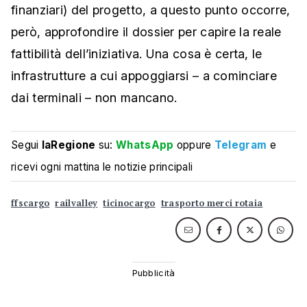
finanziari) del progetto, a questo punto occorre,
però, approfondire il dossier per capire la reale
fattibilità dell’iniziativa. Una cosa è certa, le
infrastrutture a cui appoggiarsi – a cominciare
dai terminali – non mancano.
Segui
laRegione
su:
WhatsApp
oppure
Telegram
e
ricevi ogni mattina le notizie principali
ffscargo
railvalley
ticinocargo
trasporto merci rotaia