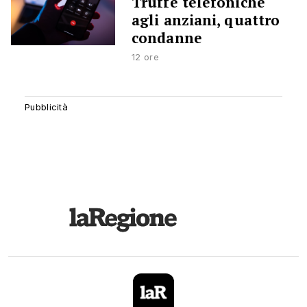
Truffe telefoniche
agli anziani, quattro
condanne
12 ore