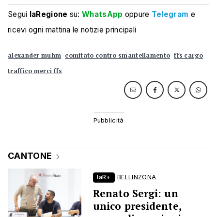
Segui
laRegione
su:
WhatsApp
oppure
Telegram
e
ricevi ogni mattina le notizie principali
alexander muhm
comitato contro smantellamento
ffs cargo
traffico merci ffs
CANTONE
laR+
BELLINZONA
Renato Sergi: un
unico presidente,