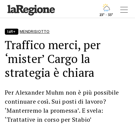
23° - 33°
laR+
MENDRISIOTTO
Traffico merci, per
‘mister’ Cargo la
strategia è chiara
Per Alexander Muhm non è più possibile
continuare così. Sui posti di lavoro?
‘Manterremo la promessa’. E svela:
‘Trattative in corso per Stabio’