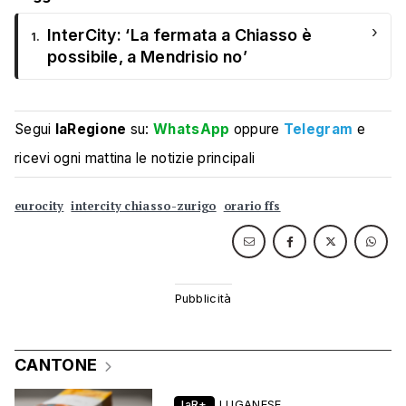
›
InterCity: ‘La fermata a Chiasso è
1.
possibile, a Mendrisio no’
Segui
laRegione
su:
WhatsApp
oppure
Telegram
e
ricevi ogni mattina le notizie principali
eurocity
intercity chiasso-zurigo
orario ffs
CANTONE
laR+
LUGANESE