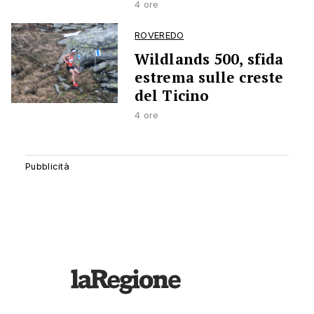
4 ore
ROVEREDO
Wildlands 500, sfida
estrema sulle creste
del Ticino
4 ore