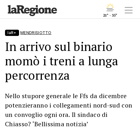
21° - 35°
laR+
MENDRISIOTTO
In arrivo sul binario
momò i treni a lunga
percorrenza
Nello stupore generale le Ffs da dicembre
potenzieranno i collegamenti nord-sud con
un convoglio ogni ora. Il sindaco di
Chiasso? ‘Bellissima notizia’