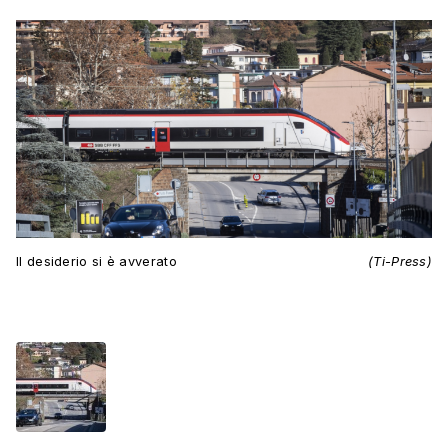
Il desiderio si è avverato
(Ti-Press)