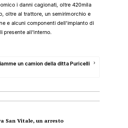
omico i danni cagionati, oltre 420mila
o, oltre al trattore, un semirimorchio e
e e alcuni componenti dell'impianto di
i presente all'interno.
›
fiamme un camion della ditta Puricelli
a San Vitale, un arresto