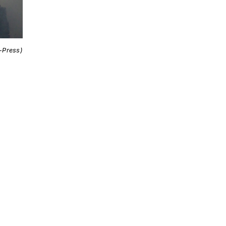
i-Press)