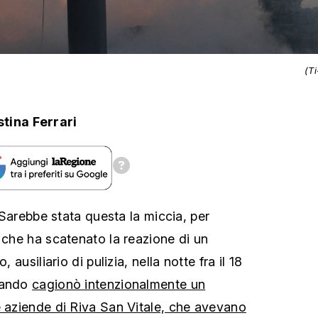
(T
stina Ferrari
. Sarebbe stata questa la miccia, per
 che ha scatenato la reazione di un
, ausiliario di pulizia, nella notte fra il 18
uando
cagionò intenzionalmente un
e aziende di Riva San Vitale, che avevano