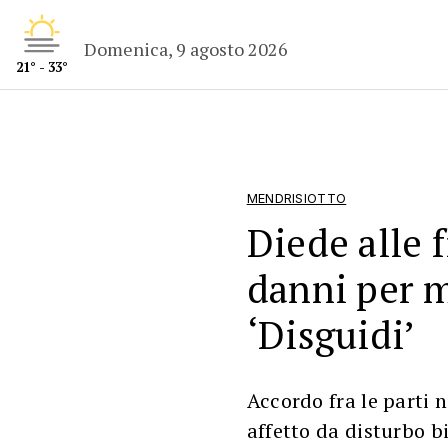
Domenica, 9 agosto 2026
21° - 33°
MENDRISIOTTO
Diede alle 
danni per 
‘Disguidi’
Accordo fra le parti n
affetto da disturbo b