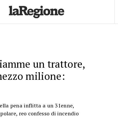
fiamme un trattore,
mezzo milione:
ella pena inflitta a un 31enne,
ipolare, reo confesso di incendio