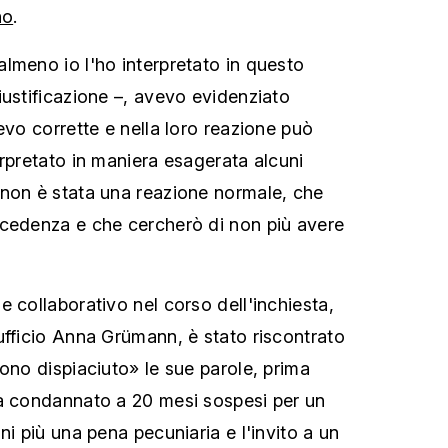
no
.
lmeno io l'ho interpretato in questo
iustificazione –, avevo evidenziato
evo corrette e nella loro reazione può
erpretato in maniera esagerata alcuni
non è stata una reazione normale, che
ecedenza e che cercherò di non più avere
 collaborativo nel corso dell'inchiesta,
ufficio Anna Grümann, è stato riscontrato
ono dispiaciuto» le sue parole, prima
ha condannato a 20 mesi sospesi per un
ni più una pena pecuniaria e l'invito a un