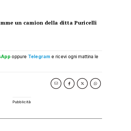
iamme un camion della ditta Puricelli
sApp
oppure
Telegram
e ricevi ogni mattina le