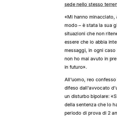
sede nello stesso terre
«Mi hanno minacciato, a
modo – è stata la sua g
situazioni che non riten
essere che io abbia int
messaggi, in ogni caso 
non ho mai avuto in pr
in futuro».
All'uomo, reo confesso e
difeso dall'avvocato d'
un disturbo bipolare: «S
della sentenza che lo 
periodo di prova di 2 an