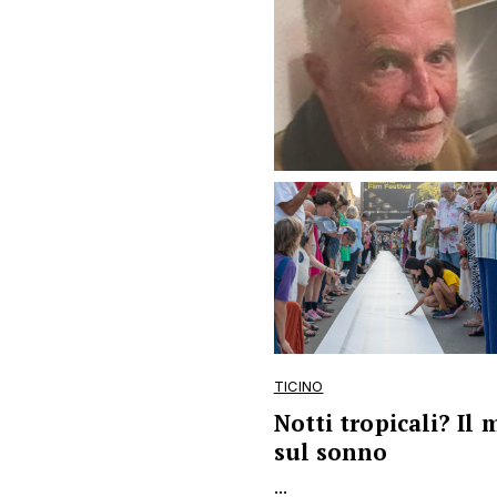
TICINO
Notti tropicali? Il
sul sonno
...