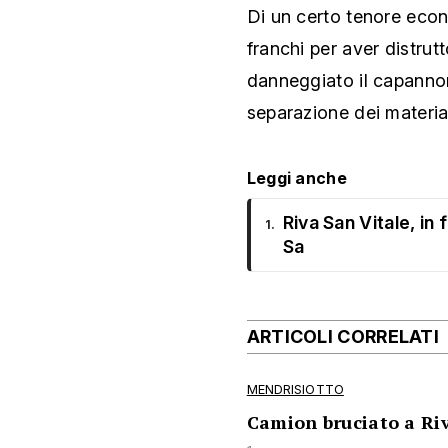
Di un certo tenore econ
franchi per aver distrutt
danneggiato il capannon
separazione dei material
Leggi anche
Riva San Vitale, in 
1.
Sa
ARTICOLI CORRELATI
MENDRISIOTTO
Camion bruciato a Riv