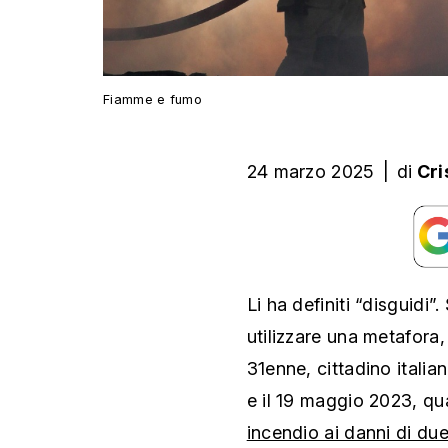
Fiamme e fumo
24 marzo 2025
|
di
Cri
Li ha definiti “disguidi”
utilizzare una metafora,
31enne, cittadino italiano
e il 19 maggio 2023, q
incendio ai danni di du