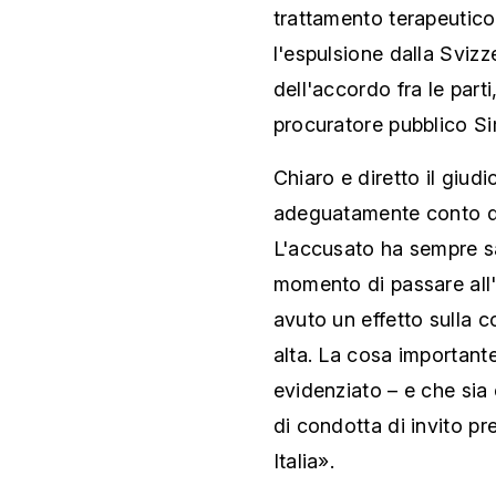
trattamento terapeutico i
l'espulsione dalla Svizz
dell'accordo fra le part
procuratore pubblico S
Chiaro e diretto il giud
adeguatamente conto del
L'accusato ha sempre s
momento di passare all'
avuto un effetto sulla 
alta. La cosa importante
evidenziato – e che sia
di condotta di invito pr
Italia».