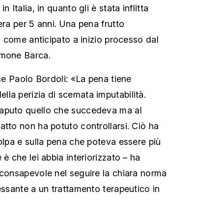
n Italia, in quanto gli è stata inflitta
era per 5 anni. Una pena frutto
i, come anticipato a inizio processo dal
imone Barca.
ice Paolo Bordoli: «La pena tiene
la perizia di scemata imputabilità.
aputo quello che succedeva ma al
atto non ha potuto controllarsi. Ciò ha
colpa e sulla pena che poteva essere più
 è che lei abbia interiorizzato – ha
 consapevole nel seguire la chiara norma
essante a un trattamento terapeutico in