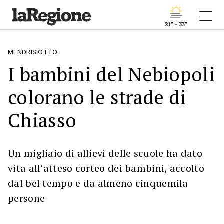
21° - 33°
MENDRISIOTTO
I bambini del Nebiopoli
colorano le strade di
Chiasso
Un migliaio di allievi delle scuole ha dato
vita all’atteso corteo dei bambini, accolto
dal bel tempo e da almeno cinquemila
persone