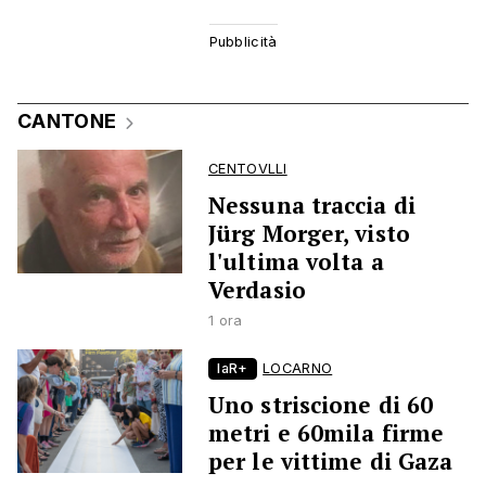
CANTONE
CENTOVLLI
Nessuna traccia di
Jürg Morger, visto
l'ultima volta a
Verdasio
1 ora
laR+
LOCARNO
Uno striscione di 60
metri e 60mila firme
per le vittime di Gaza