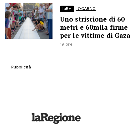
laR+
LOCARNO
Uno striscione di 60
metri e 60mila firme
per le vittime di Gaza
19 ore