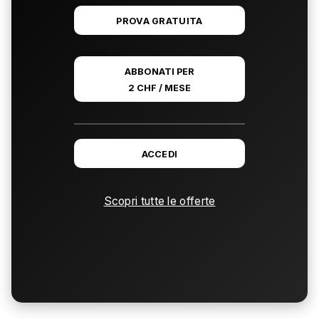
PROVA GRATUITA
ABBONATI PER
2 CHF / MESE
ACCEDI
Scopri tutte le offerte