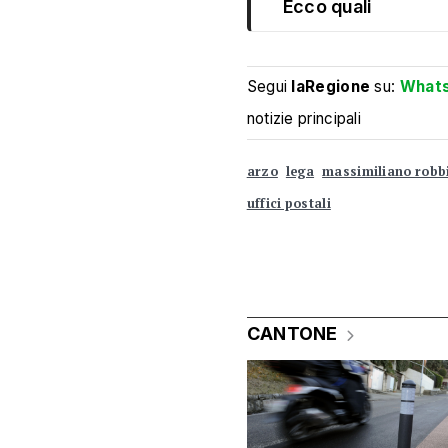
Ecco quali
Segui
laRegione
su:
What
notizie principali
arzo
lega
massimiliano robb
uffici postali
CANTONE