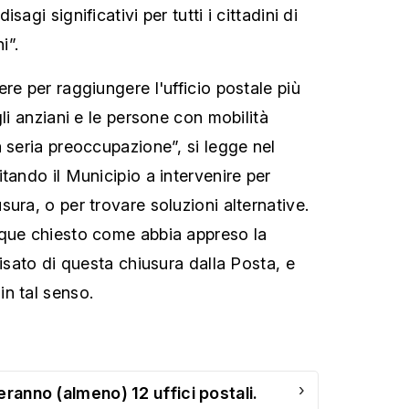
sagi significativi per tutti i cittadini di
i”.
re per raggiungere l'ufficio postale più
gli anziani e le persone con mobilità
 seria preoccupazione”, si legge nel
tando il Municipio a intervenire per
ura, o per trovare soluzioni alternative.
nque chiesto come abbia appreso la
visato di questa chiusura dalla Posta, e
n tal senso.
›
eranno (almeno) 12 uffici postali.