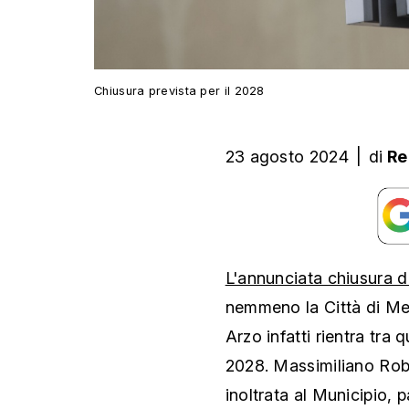
Chiusura prevista per il 2028
23 agosto 2024
|
di
Re
L'annunciata chiusura di 
nemmeno la Città di Mend
Arzo infatti rientra tra 
2028. Massimiliano Robb
inoltrata al Municipio, 