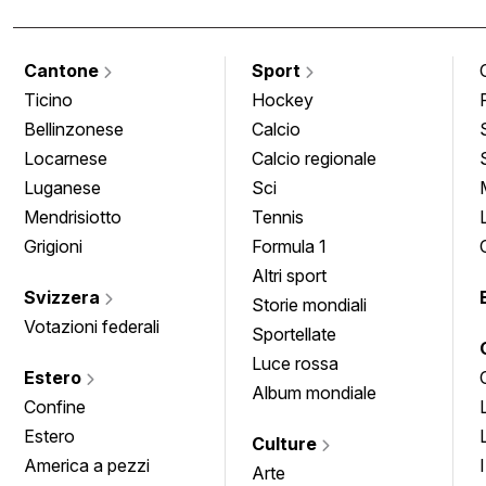
Cantone
Sport
Ticino
Hockey
Bellinzonese
Calcio
Locarnese
Calcio regionale
Luganese
Sci
Mendrisiotto
Tennis
Grigioni
Formula 1
Altri sport
Svizzera
Storie mondiali
Votazioni federali
Sportellate
Luce rossa
Estero
Album mondiale
Confine
Estero
Culture
America a pezzi
Arte