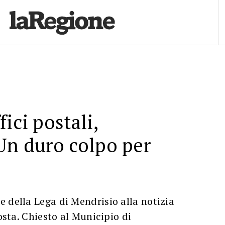
ici postali,
Un duro colpo per
 della Lega di Mendrisio alla notizia
Posta. Chiesto al Municipio di