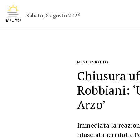
Sabato, 8 agosto 2026
16° - 32°
MENDRISIOTTO
Chiusura uff
Robbiani: ‘
Arzo’
Immediata la reazione
rilasciata ieri dalla 