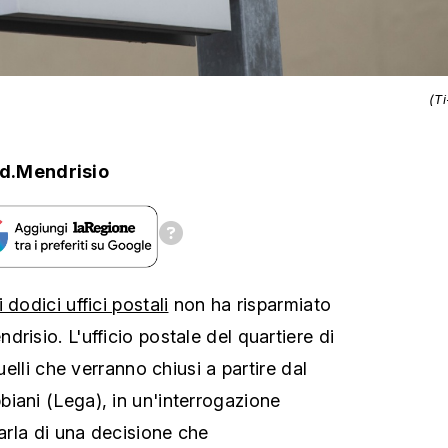
(T
d.Mendrisio
dodici uffici postali
non ha risparmiato
risio. L'ufficio postale del quartiere di
quelli che verranno chiusi a partire dal
iani (Lega), in un'interrogazione
parla di una decisione che