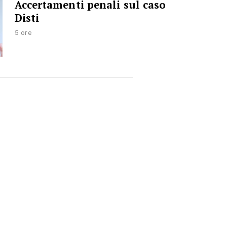
Accertamenti penali sul caso
Disti
5 ore