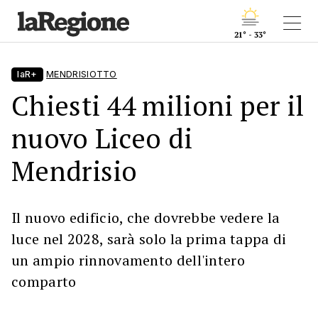
21° - 33°
laR+
MENDRISIOTTO
Chiesti 44 milioni per il
nuovo Liceo di
Mendrisio
Il nuovo edificio, che dovrebbe vedere la
luce nel 2028, sarà solo la prima tappa di
un ampio rinnovamento dell'intero
comparto