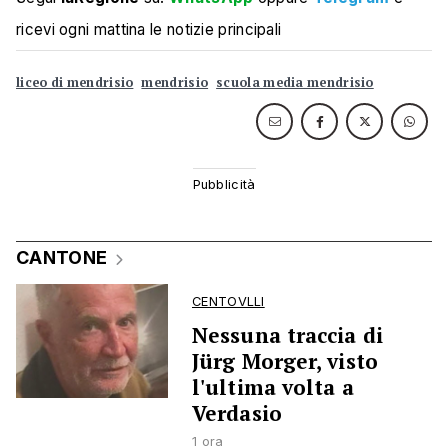
ricevi ogni mattina le notizie principali
liceo di mendrisio
mendrisio
scuola media mendrisio
CANTONE
CENTOVLLI
Nessuna traccia di
Jürg Morger, visto
l'ultima volta a
Verdasio
1 ora