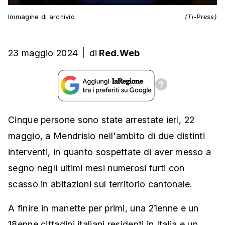
Immagine di archivio
(Ti-Press)
23 maggio 2024
|
di
Red.Web
Cinque persone sono state arrestate ieri, 22
maggio, a Mendrisio nell'ambito di due distinti
interventi, in quanto sospettate di aver messo a
segno negli ultimi mesi numerosi furti con
scasso in abitazioni sul territorio cantonale.
A finire in manette per primi, una 21enne e un
18enne cittadini italiani residenti in Italia e un