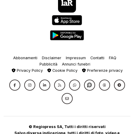
Abbonamenti
Disclaimer
Impressum
Contatti
FAQ
Pubblicità
Annunci funebri
Privacy Policy
Cookie Policy
Preferenze privacy
© Regiopress SA, Tutti i diritti riservati
Salvo diversa indicazione, tutti i diritti di foto, video e