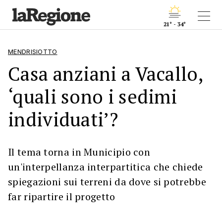
21° - 34°
MENDRISIOTTO
Casa anziani a Vacallo,
‘quali sono i sedimi
individuati’?
Il tema torna in Municipio con
un'interpellanza interpartitica che chiede
spiegazioni sui terreni da dove si potrebbe
far ripartire il progetto