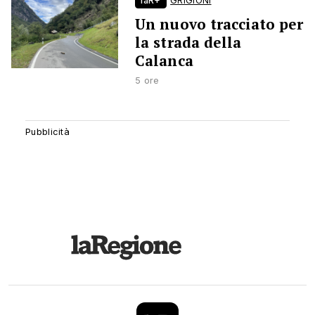
laR+
GRIGIONI
Un nuovo tracciato per
la strada della
Calanca
5 ore