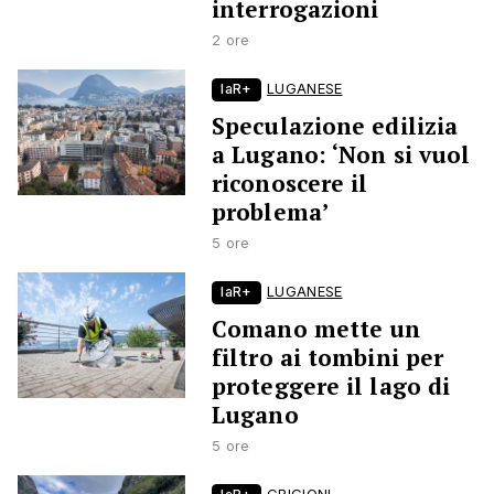
interrogazioni
2 ore
laR+
LUGANESE
Speculazione edilizia
a Lugano: ‘Non si vuol
riconoscere il
problema’
5 ore
laR+
LUGANESE
Comano mette un
filtro ai tombini per
proteggere il lago di
Lugano
5 ore