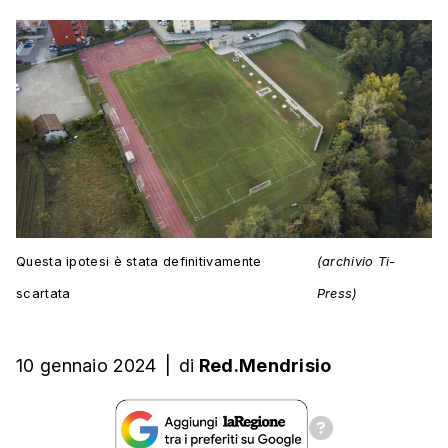
Questa ipotesi è stata definitivamente
(archivio Ti-
scartata
Press)
10 gennaio 2024
|
di
Red.Mendrisio