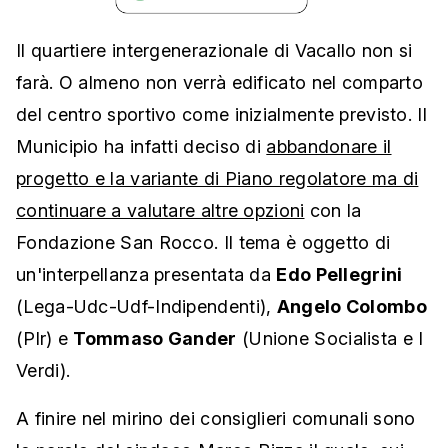
Il quartiere intergenerazionale di Vacallo non si
farà. O almeno non verrà edificato nel comparto
del centro sportivo come inizialmente previsto. Il
Municipio ha infatti deciso di
abbandonare il
progetto e la variante di Piano regolatore ma di
continuare a valutare altre opzioni
con la
Fondazione San Rocco. Il tema è oggetto di
un'interpellanza presentata da
Edo Pellegrini
(Lega-Udc-Udf-Indipendenti),
Angelo Colombo
(Plr) e
Tommaso Gander
(Unione Socialista e I
Verdi).
A finire nel mirino dei consiglieri comunali sono