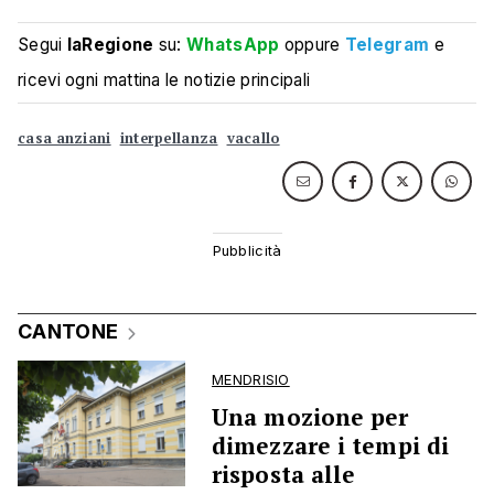
Segui
laRegione
su:
WhatsApp
oppure
Telegram
e
ricevi ogni mattina le notizie principali
casa anziani
interpellanza
vacallo
CANTONE
MENDRISIO
Una mozione per
dimezzare i tempi di
risposta alle