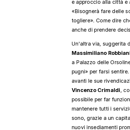
e approccio alla città e 
«Bisognerà fare delle sc
togliere». Come dire che
anche di prendere deci
Un'altra via, suggerita
Massimiliano Robbian
a Palazzo delle Orsoline 
pugni» per farsi sentire
avanti le sue rivendicazi
Vincenzo Crimaldi
, c
possibile per far funzi
mantenere tutti i servizi
sono, grazie a un capital
nuovi insediamenti prom