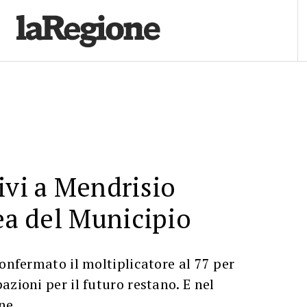
ivi a Mendrisio
nea del Municipio
confermato il moltiplicatore al 77 per
azioni per il futuro restano. E nel
ene