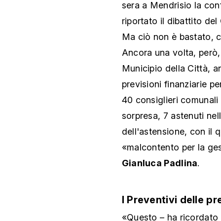
sera a Mendrisio la con
riportato il dibattito d
Ma ciò non è bastato, co
Ancora una volta, però, 
Municipio della Città,
previsioni finanziarie p
40 consiglieri comunali e
sorpresa, 7 astenuti nel
dell'astensione, con il q
«malcontento per la ge
Gianluca Padlina
.
I Preventivi delle p
«Questo – ha ricordato 