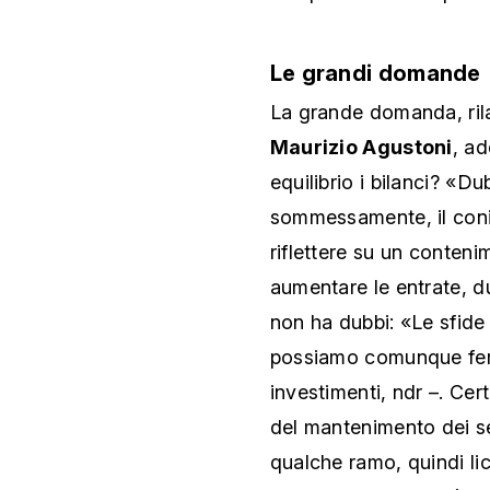
Le grandi domande
La grande domanda, rila
Maurizio Agustoni
, ad
equilibrio i bilanci? «D
sommessamente, il conig
riflettere su un conten
aumentare le entrate, d
non ha dubbi: «Le sfide
possiamo comunque ferm
investimenti, ndr –. Cert
del mantenimento dei ser
qualche ramo, quindi l