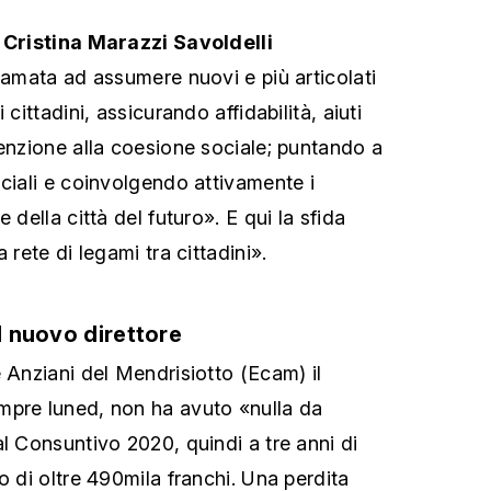
o
Cristina Marazzi Savoldelli
iamata ad assumere nuovi e più articolati
 cittadini, assicurando affidabilità, aiuti
tenzione alla coesione sociale; puntando a
ociali e coinvolgendo attivamente i
 della città del futuro». E qui la sfida
 rete di legami tra cittadini».
il nuovo direttore
 Anziani del Mendrisiotto (Ecam) il
mpre luned, non ha avuto «nulla da
l Consuntivo 2020, quindi a tre anni di
o di oltre 490mila franchi. Una perdita