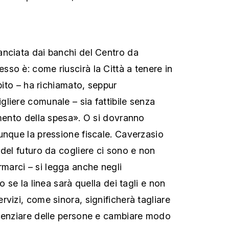
nciata dai banchi del Centro da
esso è: come riuscirà la Città a tenere in
ubito – ha richiamato, seppur
liere comunale – sia fattibile senza
imento della spesa». O si dovranno
unque la pressione fiscale. Caverzasio
 del futuro da cogliere ci sono e non
arci – si legga anche negli
o se la linea sarà quella dei tagli e non
vizi, come sinora, significherà tagliare
icenziare delle persone e cambiare modo