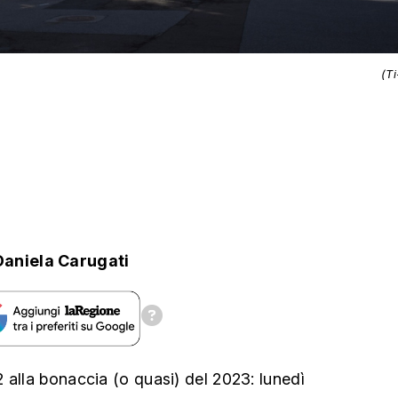
(T
Daniela Carugati
 alla bonaccia (o quasi) del 2023: lunedì