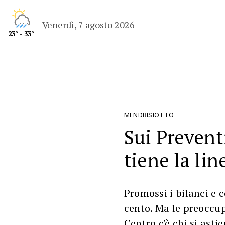
Venerdì, 7 agosto 2026
23° - 33°
MENDRISIOTTO
Sui Prevent
tiene la li
Promossi i bilanci e 
cento. Ma le preoccup
Centro c'è chi si asti