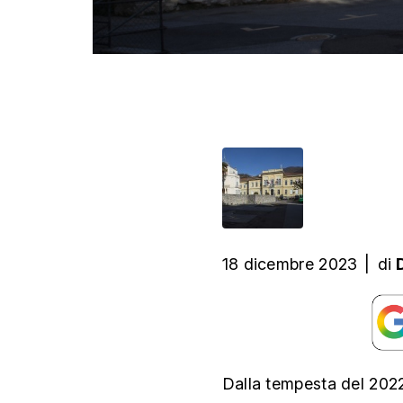
18 dicembre 2023
|
di
Dalla tempesta del 2022