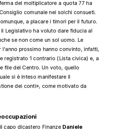
ferma del moltiplicatore a quota 77 ha
el Consiglio comunale nei solchi consueti.
munque, a placare i timori per il futuro.
il Legislativo ha voluto dare fiducia al
 anche se non come un sol uomo. Le
er l'anno prossimo hanno convinto, infatti,
 registrato 1 contrario (Lista civica) e, a
le file del Centro. Un voto, quello
uale si è inteso manifestare il
stione dei conti», come motivato da
reoccupazioni
il capo dicastero Finanze
Daniele