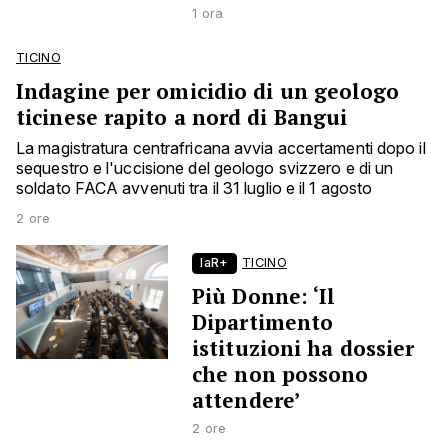
1 ora
TICINO
Indagine per omicidio di un geologo
ticinese rapito a nord di Bangui
La magistratura centrafricana avvia accertamenti dopo il
sequestro e l'uccisione del geologo svizzero e di un
soldato FACA avvenuti tra il 31 luglio e il 1 agosto
2 ore
laR+
TICINO
Più Donne: ‘Il
Dipartimento
istituzioni ha dossier
che non possono
attendere’
2 ore