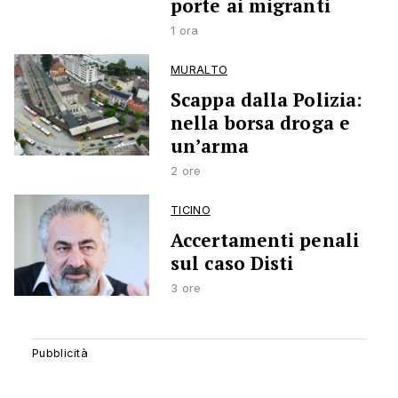
porte ai migranti
1 ora
MURALTO
Scappa dalla Polizia:
nella borsa droga e
un’arma
2 ore
TICINO
Accertamenti penali
sul caso Disti
3 ore