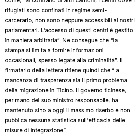
come, “al contrario di altri cantoni, i centri dove i
rifugiati sono confinati in regime semi-
carcerario, non sono neppure accessibili ai nostri
parlamentari. L'accesso di questi centri è gestito
in maniera arbitraria”. Ne consegue che “la
stampa si limita a fornire informazioni
occasionali, spesso legate alla criminalità”. Il
firmatario della lettera ritiene quindi che “la
mancanza di trasparenza sia il primo problema
della migrazione in Ticino. Il governo ticinese,
per mano del suo ministro responsabile, ha
mantenuto sino a oggi il massimo riserbo e non
pubblica nessuna statistica sull'efficacia delle
misure di integrazione”.