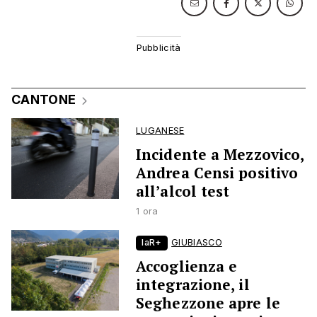
CANTONE
LUGANESE
Incidente a Mezzovico,
Andrea Censi positivo
all’alcol test
1 ora
laR+
GIUBIASCO
Accoglienza e
integrazione, il
Seghezzone apre le