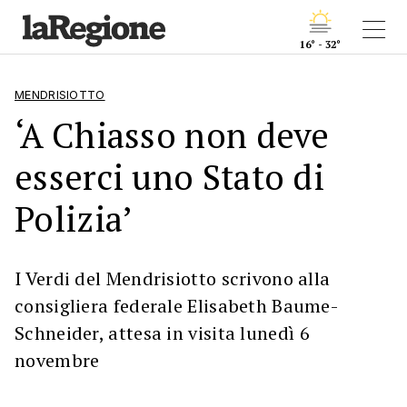
16° - 32°
MENDRISIOTTO
‘A Chiasso non deve
esserci uno Stato di
Polizia’
I Verdi del Mendrisiotto scrivono alla
consigliera federale Elisabeth Baume-
Schneider, attesa in visita lunedì 6
novembre