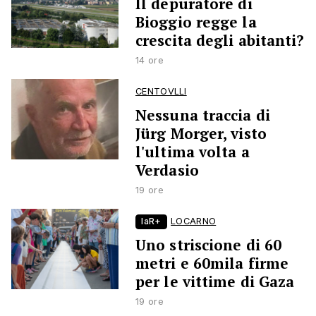
Il depuratore di
Bioggio regge la
crescita degli abitanti?
14 ore
CENTOVLLI
Nessuna traccia di
Jürg Morger, visto
l'ultima volta a
Verdasio
19 ore
laR+
LOCARNO
Uno striscione di 60
metri e 60mila firme
per le vittime di Gaza
19 ore