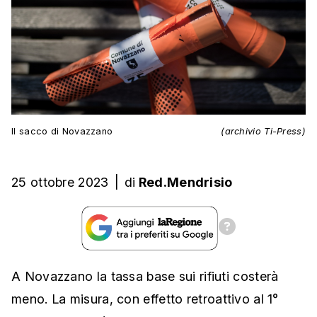
Il sacco di Novazzano
(archivio Ti-Press)
25 ottobre 2023
|
di
Red.Mendrisio
A Novazzano la tassa base sui rifiuti costerà
meno. La misura, con effetto retroattivo al 1°