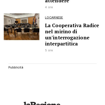
attendere’
4 ore
LOCARNESE
La Cooperativa Radice
nel mirino di
un'interrogazione
interpartitica
5 ore