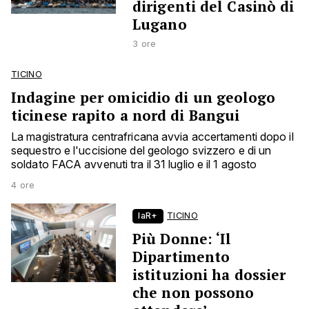
dirigenti del Casinò di
Lugano
3 ore
TICINO
Indagine per omicidio di un geologo
ticinese rapito a nord di Bangui
La magistratura centrafricana avvia accertamenti dopo il
sequestro e l'uccisione del geologo svizzero e di un
soldato FACA avvenuti tra il 31 luglio e il 1 agosto
4 ore
laR+
TICINO
Più Donne: ‘Il
Dipartimento
istituzioni ha dossier
che non possono