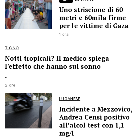
Uno striscione di 60
metri e 60mila firme
per le vittime di Gaza
1 ora
TICINO
Notti tropicali? Il medico spiega
l'effetto che hanno sul sonno
...
2 ore
LUGANESE
Incidente a Mezzovico,
Andrea Censi positivo
all’alcol test con 1,1
mg/l