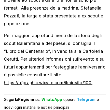
movimento scout e da allora non si sono più
fermati. Alla presenza della madrina, Stefanella
Pezzati, la targa è stata presentata a ex scout e
popolazione.
Per maggiori approfondimenti della st
oria degli
scout Balernitana
e del paese, si consiglia il
“Libro del Centenario
”,
in vendita alla Cartoleria
Cerutti.
Per ulteriori informazioni sull’evento e sui
futuri appuntamenti per festeggiare l’anniversario
è possibile consultare il sito
https://nfgraphic.wixsite.com/ilmiosito/100.
Segui
laRegione
su:
WhatsApp
oppure
Telegram
e
ricevi ogni mattina le notizie principali