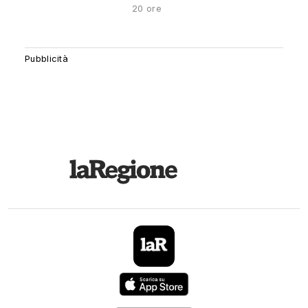
20 ore