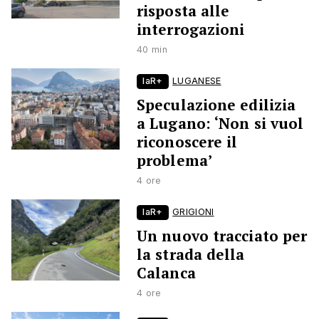
risposta alle
interrogazioni
40 min
laR+
LUGANESE
Speculazione edilizia
a Lugano: ‘Non si vuol
riconoscere il
problema’
4 ore
laR+
GRIGIONI
Un nuovo tracciato per
la strada della
Calanca
4 ore