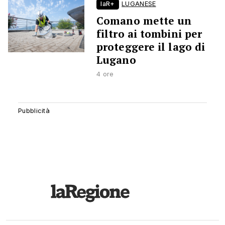
laR+
LUGANESE
Comano mette un
filtro ai tombini per
proteggere il lago di
Lugano
4 ore