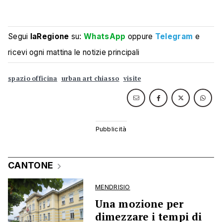
Segui
laRegione
su:
WhatsApp
oppure
Telegram
e
ricevi ogni mattina le notizie principali
spazio officina
urban art chiasso
visite
CANTONE
MENDRISIO
Una mozione per
dimezzare i tempi di