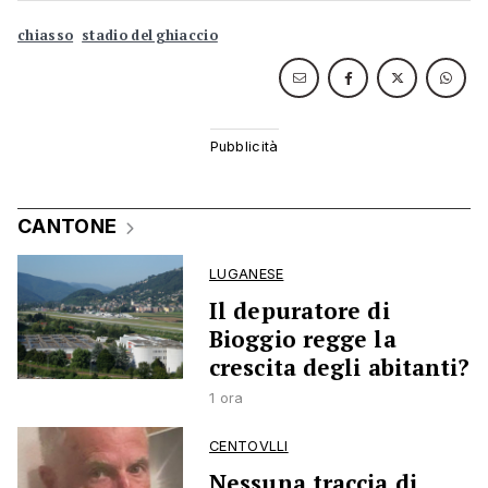
chiasso
stadio del ghiaccio
CANTONE
LUGANESE
Il depuratore di
Bioggio regge la
crescita degli abitanti?
1 ora
CENTOVLLI
Nessuna traccia di