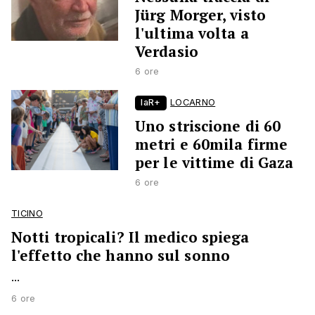
Jürg Morger, visto
l'ultima volta a
Verdasio
6 ore
laR+
LOCARNO
Uno striscione di 60
metri e 60mila firme
per le vittime di Gaza
6 ore
TICINO
Notti tropicali? Il medico spiega
l'effetto che hanno sul sonno
...
6 ore