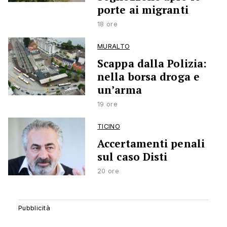
porte ai migranti
18 ore
MURALTO
Scappa dalla Polizia:
nella borsa droga e
un’arma
19 ore
TICINO
Accertamenti penali
sul caso Disti
20 ore