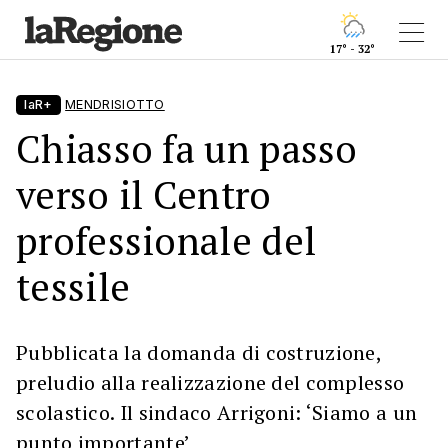
17° - 32°
laR+
MENDRISIOTTO
Chiasso fa un passo
verso il Centro
professionale del
tessile
Pubblicata la domanda di costruzione,
preludio alla realizzazione del complesso
scolastico. Il sindaco Arrigoni: ‘Siamo a un
punto importante’