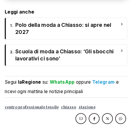
Leggi anche
›
Polo della moda a Chiasso: si apre nel
1.
2027
›
Scuola di moda a Chiasso: ‘Gli sbocchi
2.
lavorativi ci sono’
Segui
laRegione
su:
WhatsApp
oppure
Telegram
e
ricevi ogni mattina le notizie principali
centro professionale tessile
chiasso
stazione