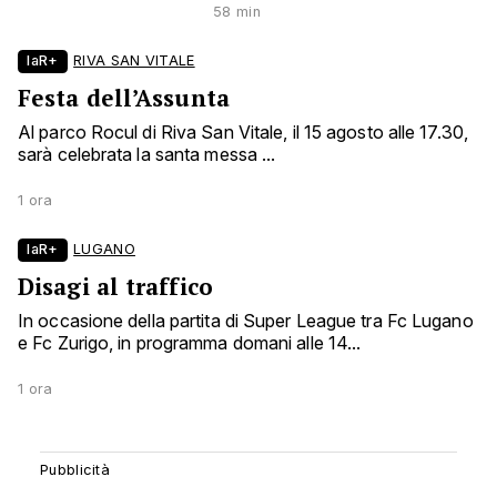
58 min
laR+
RIVA SAN VITALE
Festa dell’Assunta
Al parco Rocul di Riva San Vitale, il 15 agosto alle 17.30,
sarà celebrata la santa messa ...
1 ora
laR+
LUGANO
Disagi al traffico
In occasione della partita di Super League tra Fc Lugano
e Fc Zurigo, in programma domani alle 14...
1 ora