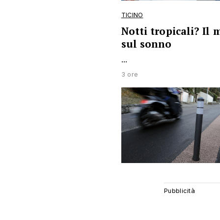
TICINO
Notti tropicali? Il
sul sonno
...
3 ore