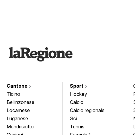
Cantone
Sport
Ticino
Hockey
Bellinzonese
Calcio
Locarnese
Calcio regionale
Luganese
Sci
Mendrisiotto
Tennis
Grigioni
Formula 1