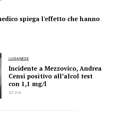
 medico spiega l'effetto che hanno
LUGANESE
Incidente a Mezzovico, Andrea
Censi positivo all’alcol test
con 1,1 mg/l
22 ore