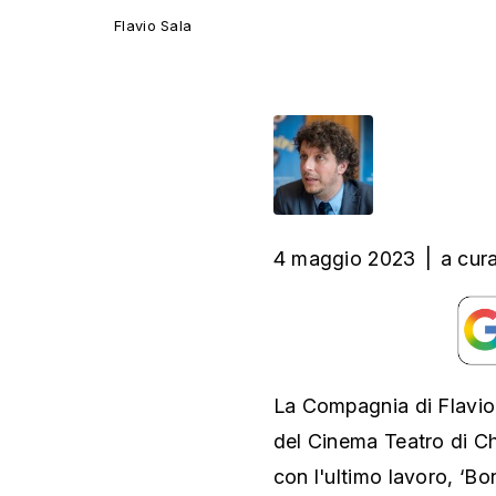
Flavio Sala
4 maggio 2023
|
a cur
La Compagnia di Flavio 
del Cinema Teatro di Ch
con l'ultimo lavoro, ‘