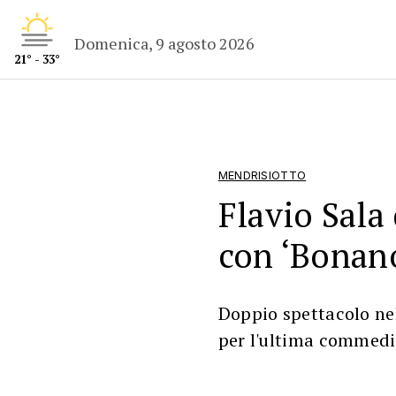
Domenica, 9 agosto 2026
21° - 33°
MENDRISIOTTO
Flavio Sala
con ‘Bonan
Doppio spettacolo ne
per l'ultima commedi