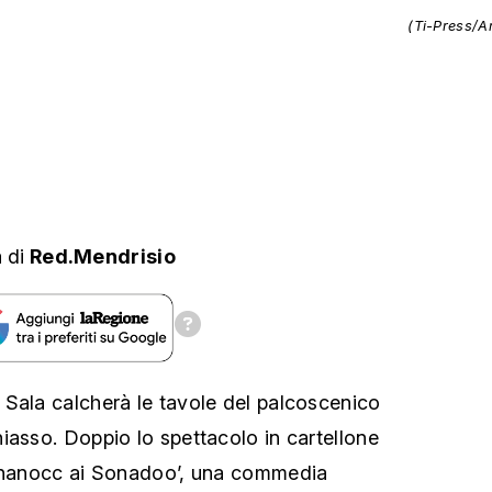
(Ti-Press/A
a
di
Red.Mendrisio
Sala calcherà le tavole del palcoscenico
iasso. Doppio lo spettacolo in cartellone
Bonanocc ai Sonadoo’, una commedia