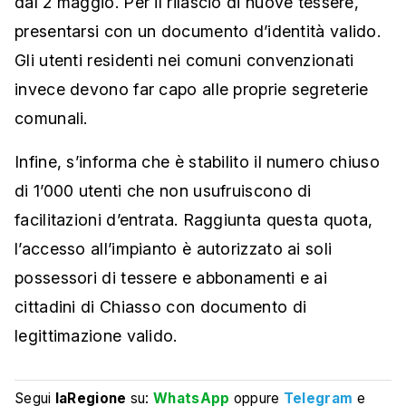
dal 2 maggio. Per il rilascio di nuove tessere,
presentarsi con un documento d’identità valido.
Gli utenti residenti nei comuni convenzionati
invece devono far capo alle proprie segreterie
comunali.
Infine, s’informa che è stabilito il numero chiuso
di 1’000 utenti che non usufruiscono di
facilitazioni d’entrata. Raggiunta questa quota,
l’accesso all’impianto è autorizzato ai soli
possessori di tessere e abbonamenti e ai
cittadini di Chiasso con documento di
legittimazione valido.
Segui
laRegione
su:
WhatsApp
oppure
Telegram
e