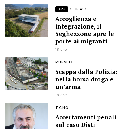
laR+
GIUBIASCO
Accoglienza e
integrazione, il
Seghezzone apre le
porte ai migranti
18 ore
MURALTO
Scappa dalla Polizia:
nella borsa droga e
un’arma
18 ore
TICINO
Accertamenti penali
sul caso Disti