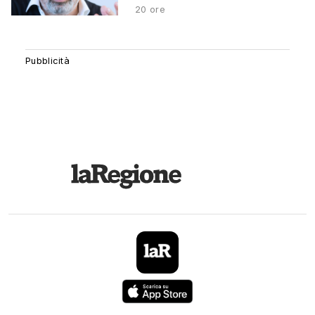
20 ore