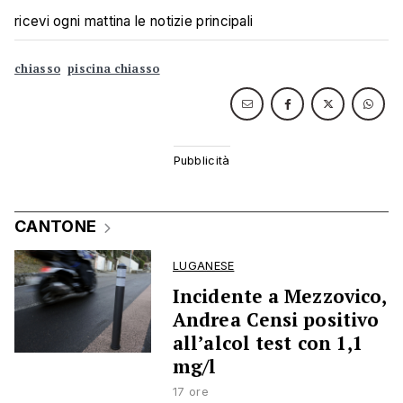
ricevi ogni mattina le notizie principali
chiasso
piscina chiasso
CANTONE
LUGANESE
Incidente a Mezzovico,
Andrea Censi positivo
all’alcol test con 1,1
mg/l
17 ore