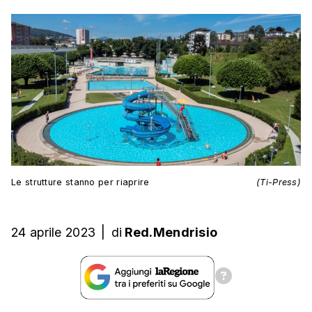
Le strutture stanno per riaprire
(Ti-Press)
24 aprile 2023
|
di
Red.Mendrisio