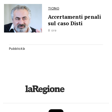
TICINO
Accertamenti penali
sul caso Disti
8 ore