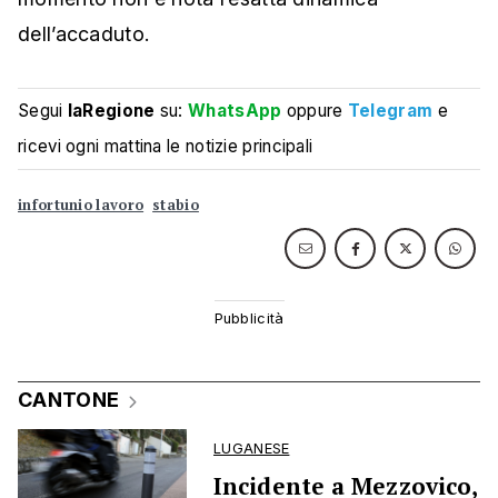
dell’accaduto.
Segui
laRegione
su:
WhatsApp
oppure
Telegram
e
ricevi ogni mattina le notizie principali
infortunio lavoro
stabio
CANTONE
LUGANESE
Incidente a Mezzovico,