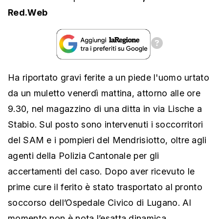
Red.Web
Ha riportato gravi ferite a un piede l'uomo urtato
da un muletto venerdì mattina, attorno alle ore
9.30, nel magazzino di una ditta in via Lische a
Stabio. Sul posto sono intervenuti i soccorritori
del SAM e i pompieri del Mendrisiotto, oltre agli
agenti della Polizia Cantonale per gli
accertamenti del caso. Dopo aver ricevuto le
prime cure il ferito è stato trasportato al pronto
soccorso dell’Ospedale Civico di Lugano. Al
momento non è nota l’esatta dinamica