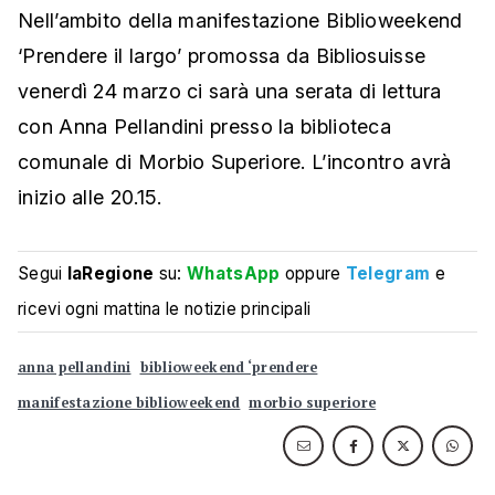
Nell’ambito della manifestazione Biblioweekend
‘Prendere il largo’ promossa da Bibliosuisse
venerdì 24 marzo ci sarà una serata di lettura
con Anna Pellandini presso la biblioteca
comunale di Morbio Superiore. L’incontro avrà
inizio alle 20.15.
Segui
laRegione
su:
WhatsApp
oppure
Telegram
e
ricevi ogni mattina le notizie principali
anna pellandini
biblioweekend ‘prendere
manifestazione biblioweekend
morbio superiore