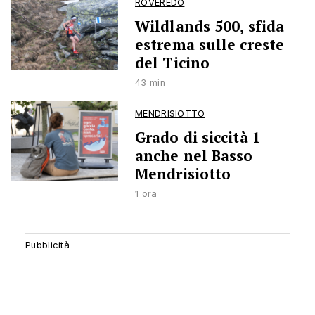
ROVEREDO
Wildlands 500, sfida
estrema sulle creste
del Ticino
43 min
MENDRISIOTTO
Grado di siccità 1
anche nel Basso
Mendrisiotto
1 ora