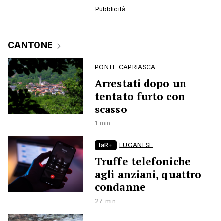
CANTONE
PONTE CAPRIASCA
Arrestati dopo un
tentato furto con
scasso
1 min
laR+
LUGANESE
Truffe telefoniche
agli anziani, quattro
condanne
27 min