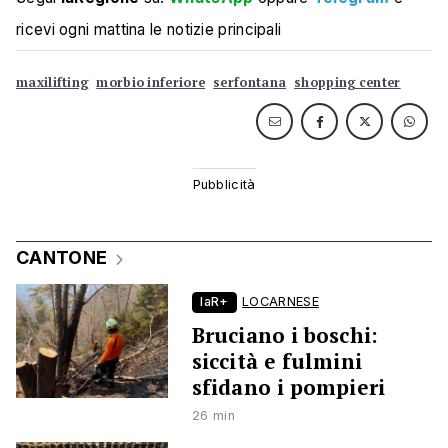
ricevi ogni mattina le notizie principali
maxilifting
morbio inferiore
serfontana
shopping center
CANTONE
laR+
LOCARNESE
Bruciano i boschi:
siccità e fulmini
sfidano i pompieri
26 min