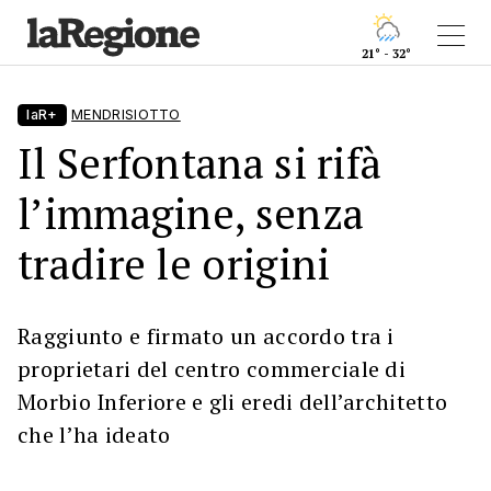
21° - 32°
laR+
MENDRISIOTTO
Il Serfontana si rifà
l’immagine, senza
tradire le origini
Raggiunto e firmato un accordo tra i
proprietari del centro commerciale di
Morbio Inferiore e gli eredi dell’architetto
che l’ha ideato