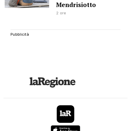
Mendrisiotto
2 ore