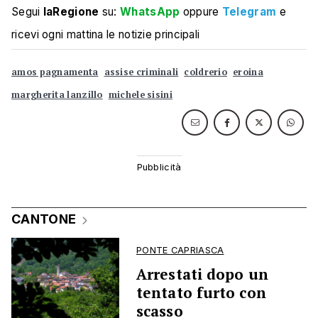
Segui
laRegione
su:
WhatsApp
oppure
Telegram
e
ricevi ogni mattina le notizie principali
amos pagnamenta
assise criminali
coldrerio
eroina
margherita lanzillo
michele sisini
CANTONE
PONTE CAPRIASCA
Arrestati dopo un
tentato furto con
scasso