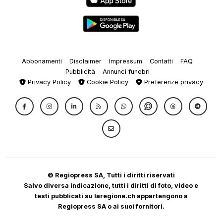
Abbonamenti
Disclaimer
Impressum
Contatti
FAQ
Pubblicità
Annunci funebri
Privacy Policy
Cookie Policy
Preferenze privacy
© Regiopress SA, Tutti i diritti riservati
Salvo diversa indicazione, tutti i diritti di foto, video e
testi pubblicati su laregione.ch appartengono a
Regiopress SA o ai suoi fornitori.