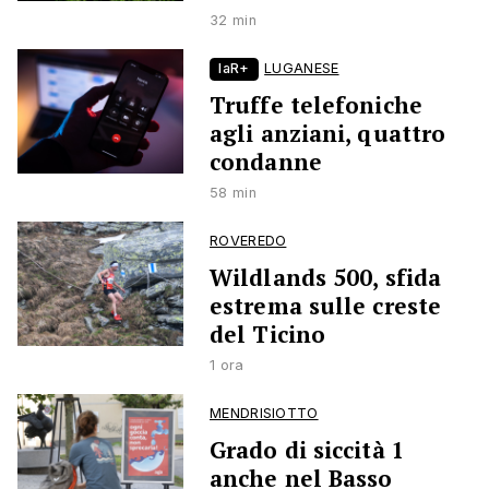
32 min
laR+
LUGANESE
Truffe telefoniche
agli anziani, quattro
condanne
58 min
ROVEREDO
Wildlands 500, sfida
estrema sulle creste
del Ticino
1 ora
MENDRISIOTTO
Grado di siccità 1
anche nel Basso