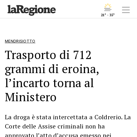
21° - 35°
MENDRISIOTTO
Trasporto di 712
grammi di eroina,
l’incarto torna al
Ministero
La droga è stata intercettata a Coldrerio. La
Corte delle Assise criminali non ha
approvato l’atto d’accusa emesso nei