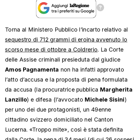
Torna al Ministero Pubblico l’incarto relativo al
sequestro di 712 grammi di eroina avvenuto lo
scorso mese di ottobre a Coldrerio
. La Corte
delle Assise criminali presieduta dal giudice
Amos Pagnamenta
non ha infatti approvato
l’atto d’accusa e la proposta di pena formulata
da accusa (la procuratrice pubblica
Margherita
Lanzillo
) e difesa (l’avvocato
Michele Sisini
)
per uno dei due protagonisti, un 49enne
cittadino svizzero domiciliato nel Canton
Lucerna. «Troppo mite», così è stata definita
dalla Corte, la pena di 34 mesi (di cui 26 sospesi