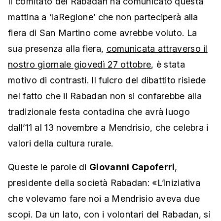
Il comitato del Rabadan ha comunicato questa
mattina a ‘laRegione’ che non parteciperà alla
fiera di San Martino come avrebbe voluto. La
sua presenza alla fiera,
comunicata attraverso il
nostro giornale giovedì 27 ottobre
, è stata
motivo di contrasti. Il fulcro del dibattito risiede
nel fatto che il Rabadan non si confarebbe alla
tradizionale festa contadina che avrà luogo
dall’11 al 13 novembre a Mendrisio, che celebra i
valori della cultura rurale.
Queste le parole di
Giovanni Capoferri
,
presidente della società Rabadan: «L’iniziativa
che volevamo fare noi a Mendrisio aveva due
scopi. Da un lato, con i volontari del Rabadan, si