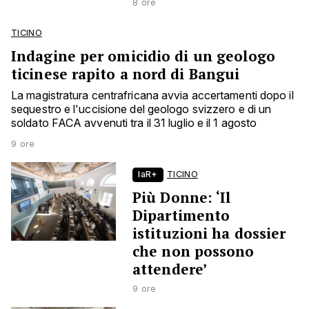
8 ore
TICINO
Indagine per omicidio di un geologo
ticinese rapito a nord di Bangui
La magistratura centrafricana avvia accertamenti dopo il
sequestro e l'uccisione del geologo svizzero e di un
soldato FACA avvenuti tra il 31 luglio e il 1 agosto
9 ore
laR+
TICINO
Più Donne: ‘Il
Dipartimento
istituzioni ha dossier
che non possono
attendere’
9 ore