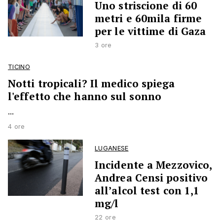
Uno striscione di 60
metri e 60mila firme
per le vittime di Gaza
3 ore
TICINO
Notti tropicali? Il medico spiega
l'effetto che hanno sul sonno
...
4 ore
LUGANESE
Incidente a Mezzovico,
Andrea Censi positivo
all’alcol test con 1,1
mg/l
22 ore