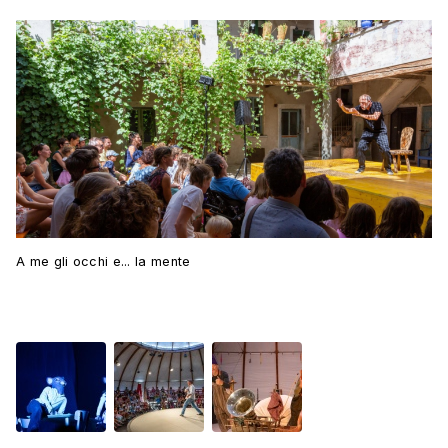
A me gli occhi e... la mente