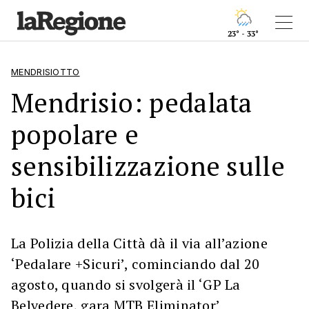
23° - 33°
MENDRISIOTTO
Mendrisio: pedalata
popolare e
sensibilizzazione sulle
bici
La Polizia della Città dà il via all’azione
‘Pedalare +Sicuri’, cominciando dal 20
agosto, quando si svolgerà il ‘GP La
Belvedere, gara MTB Eliminator’