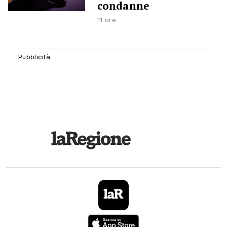
condanne
11 ore