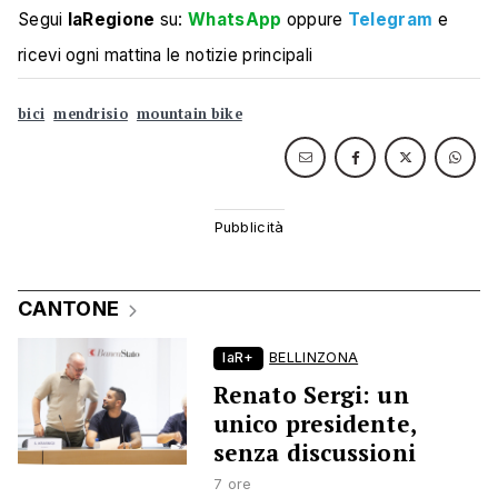
Segui
laRegione
su:
WhatsApp
oppure
Telegram
e
ricevi ogni mattina le notizie principali
bici
mendrisio
mountain bike
CANTONE
laR+
BELLINZONA
Renato Sergi: un
unico presidente,
senza discussioni
7 ore