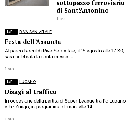
sottopasso ferroviario
di Sant’Antonino
1 ora
laR+
RIVA SAN VITALE
Festa dell’Assunta
Al parco Rocul di Riva San Vitale, il 15 agosto alle 17.30,
sarà celebrata la santa messa ...
1 ora
laR+
LUGANO
Disagi al traffico
In occasione della partita di Super League tra Fc Lugano
e Fc Zurigo, in programma domani alle 14...
1 ora