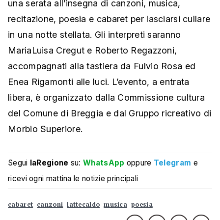
una serata all’insegna di canzoni, musica,
recitazione, poesia e cabaret per lasciarsi cullare
in una notte stellata. Gli interpreti saranno
MariaLuisa Cregut e Roberto Regazzoni,
accompagnati alla tastiera da Fulvio Rosa ed
Enea Rigamonti alle luci. L’evento, a entrata
libera, è organizzato dalla Commissione cultura
del Comune di Breggia e dal Gruppo ricreativo di
Morbio Superiore.
Segui
laRegione
su:
WhatsApp
oppure
Telegram
e
ricevi ogni mattina le notizie principali
cabaret
canzoni
lattecaldo
musica
poesia