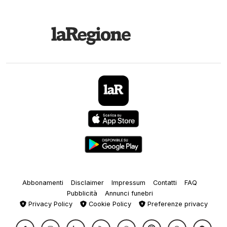
Abbonamenti
Disclaimer
Impressum
Contatti
FAQ
Pubblicità
Annunci funebri
Privacy Policy
Cookie Policy
Preferenze privacy