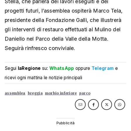
Stella, che parlerà dei lavori eseguiti e dei
progetti futuri, l’assemblea ospiterà Marco Tela,
presidente della Fondazione Galli, che illustrerà
gli interventi di restauro effettuati al Mulino del
Daniello nel Parco della Valle della Motta.
Seguirà rinfresco conviviale.
Segui
laRegione
su:
WhatsApp
oppure
Telegram
e
ricevi ogni mattina le notizie principali
assemblea
breggia
morbio inferiore
parco