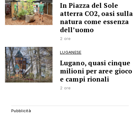
In Piazza del Sole
atterra CO2, oasi sulla
natura come essenza
dell’uomo
2 ore
LUGANESE
Lugano, quasi cinque
milioni per aree gioco
e campi rionali
2 ore