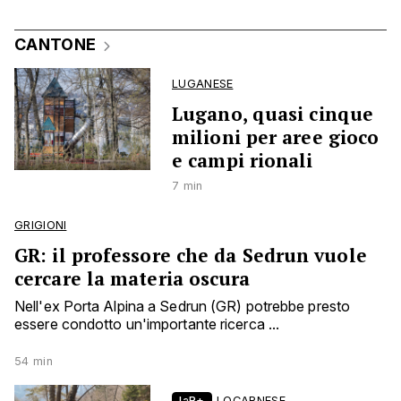
CANTONE
LUGANESE
Lugano, quasi cinque
milioni per aree gioco
e campi rionali
7 min
GRIGIONI
GR: il professore che da Sedrun vuole
cercare la materia oscura
Nell'ex Porta Alpina a Sedrun (GR) potrebbe presto
essere condotto un'importante ricerca ...
54 min
laR+
LOCARNESE