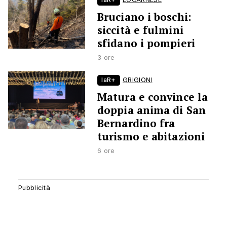
Bruciano i boschi:
siccità e fulmini
sfidano i pompieri
3 ore
laR+
GRIGIONI
Matura e convince la
doppia anima di San
Bernardino fra
turismo e abitazioni
6 ore