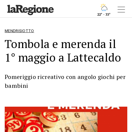
22° - 33°
MENDRISIOTTO
Tombola e merenda il
1° maggio a Lattecaldo
Pomeriggio ricreativo con angolo giochi per
bambini