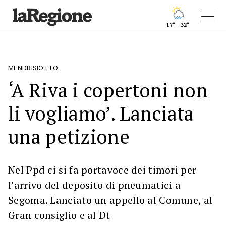
17° - 32°
MENDRISIOTTO
‘A Riva i copertoni non
li vogliamo’. Lanciata
una petizione
Nel Ppd ci si fa portavoce dei timori per
l’arrivo del deposito di pneumatici a
Segoma. Lanciato un appello al Comune, al
Gran consiglio e al Dt