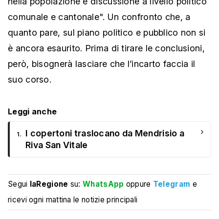
nella popolazione e discussione a livello politico
comunale e cantonale". Un confronto che, a
quanto pare, sul piano politico e pubblico non si
è ancora esaurito. Prima di tirare le conclusioni,
però, bisognerà lasciare che l’incarto faccia il
suo corso.
Leggi anche
›
I copertoni traslocano da Mendrisio a
1.
Riva San Vitale
Segui
laRegione
su:
WhatsApp
oppure
Telegram
e
ricevi ogni mattina le notizie principali