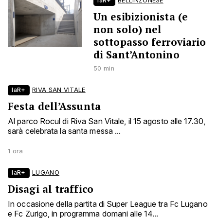
laR+
BELLINZONESE
Un esibizionista (e
non solo) nel
sottopasso ferroviario
di Sant’Antonino
50 min
laR+
RIVA SAN VITALE
Festa dell’Assunta
Al parco Rocul di Riva San Vitale, il 15 agosto alle 17.30,
sarà celebrata la santa messa ...
1 ora
laR+
LUGANO
Disagi al traffico
In occasione della partita di Super League tra Fc Lugano
e Fc Zurigo, in programma domani alle 14...