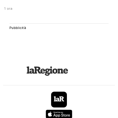
1 ora