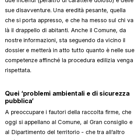
due incendi (peraltro di carattere doloso) e delle
sue disavventure. Una eredità pesante, quella
che si porta appresso, e che ha messo sul chi va
là il drappello di abitanti. Anche il Comune, da
nostre informazioni, sta seguendo da vicino il
dossier e metterà in atto tutto quanto è nelle sue
competenze affinché la procedura edilizia venga
rispettata.
Quei ‘problemi ambientali e di sicurezza
pubblica’
A preoccupare i fautori della raccolta firme, che
oggi si appellano al Comune, al Gran consiglio e
al Dipartimento del territorio - che tra all’altro