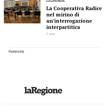
LOCARNESE
La Cooperativa Radice
nel mirino di
un'interrogazione
interpartitica
7 ore