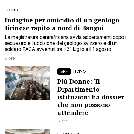
TICINO
Indagine per omicidio di un geologo
ticinese rapito a nord di Bangui
La magistratura centrafricana avvia accertamenti dopo il
sequestro e l'uccisione del geologo svizzero e di un
soldato FACA avvenuti tra il 31 luglio e il 1 agosto
6 ore
laR+
TICINO
Più Donne: ‘Il
Dipartimento
istituzioni ha dossier
che non possono
attendere’
6 ore