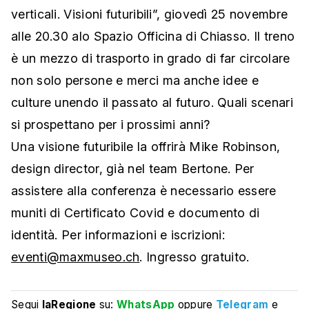
verticali. Visioni futuribili”, giovedì 25 novembre
alle 20.30 alo Spazio Officina di Chiasso. Il treno
è un mezzo di trasporto in grado di far circolare
non solo persone e merci ma anche idee e
culture unendo il passato al futuro. Quali scenari
si prospettano per i prossimi anni?
Una visione futuribile la offrirà Mike Robinson,
design director, già nel team Bertone. Per
assistere alla conferenza è necessario essere
muniti di Certificato Covid e documento di
identità. Per informazioni e iscrizioni:
eventi@maxmuseo.ch
. Ingresso gratuito.
Segui
laRegione
su:
WhatsApp
oppure
Telegram
e