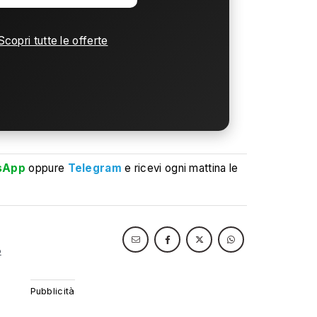
Scopri tutte le offerte
sApp
oppure
Telegram
e ricevi ogni mattina le
o