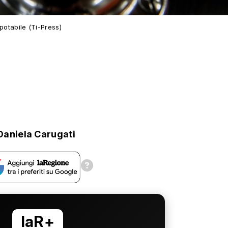
potabile (Ti-Press)
Daniela Carugati
laR+