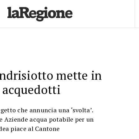
ndrisiotto mette in
 acquedotti
getto che annuncia una ‘svolta’.
le Aziende acqua potabile per un
idea piace al Cantone