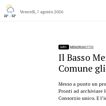
Venerdì, 7 agosto 2026
22° - 32°
laR+
MENDRISIOTTO
Il Basso Me
Comune gli
Messo a punto un pro
Pronti ad archiviare 
Consorzio unico. E l’