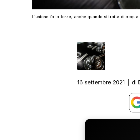
L'unione fa la forza, anche quando si tratta di acqua 
16 settembre 2021
|
di