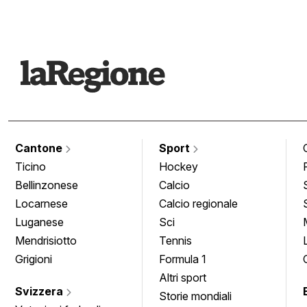
Cantone
Sport
Ticino
Hockey
Bellinzonese
Calcio
Locarnese
Calcio regionale
Luganese
Sci
Mendrisiotto
Tennis
Grigioni
Formula 1
Altri sport
Svizzera
Storie mondiali