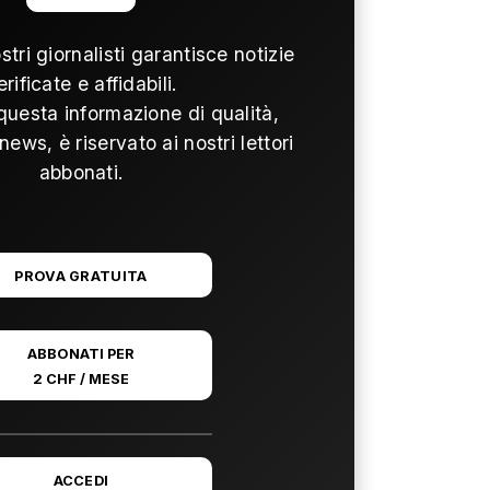
ostri giornalisti garantisce notizie
erificate e affidabili.
questa informazione di qualità,
news, è riservato ai nostri lettori
abbonati.
PROVA GRATUITA
ABBONATI PER
2 CHF / MESE
ACCEDI