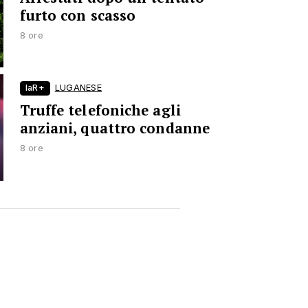
furto con scasso
8 ore
laR+
LUGANESE
Truffe telefoniche agli
anziani, quattro condanne
8 ore