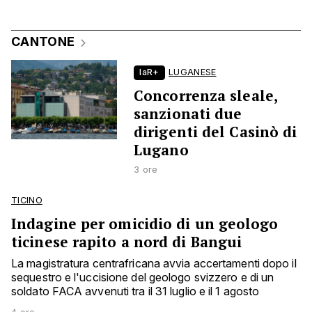
CANTONE
laR+
LUGANESE
Concorrenza sleale,
sanzionati due
dirigenti del Casinò di
Lugano
3 ore
TICINO
Indagine per omicidio di un geologo
ticinese rapito a nord di Bangui
La magistratura centrafricana avvia accertamenti dopo il
sequestro e l'uccisione del geologo svizzero e di un
soldato FACA avvenuti tra il 31 luglio e il 1 agosto