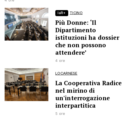
4 ore
laR+
TICINO
Più Donne: ‘Il
Dipartimento
istituzioni ha dossier
che non possono
attendere’
4 ore
LOCARNESE
La Cooperativa Radice
nel mirino di
un'interrogazione
interpartitica
5 ore